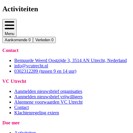
Activiteiten
Menu
Aankomende
0
Verleden
0
Contact
Bemuurde Weerd Oostzijde 3, 3514 AN Utrecht, Nederland
info@vcutrecht.nl
0302312289 (tussen 9 en 14 uur)
VC Utrecht
Aanmelden nieuwsbrief organisaties
Aanmelden nieuwsbrief vrijwilligers
Algemene voorwaarden VC Utrecht
Contact
Klachtenregeling extern
Doe mee
Activiteiten