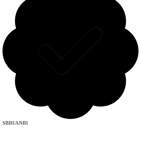
SBBI/ANBI