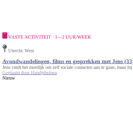
VASTE ACTIVITEIT · 1—2 UUR/WEEK
Utrecht: West
Avondwandelingen, films en gesprekken met Jens (33
Jens vindt het moeilijk om zelf sociale contacten aan te gaan, maar hij
Geplaatst door
Handjehelpen
Nieuw