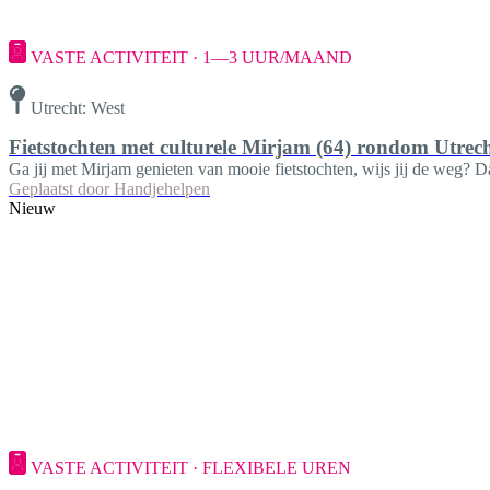
VASTE ACTIVITEIT · 1—3 UUR/MAAND
Utrecht: West
Fietstochten met culturele Mirjam (64) rondom Utrec
Ga jij met Mirjam genieten van mooie fietstochten, wijs jij de weg? 
Geplaatst door
Handjehelpen
Nieuw
VASTE ACTIVITEIT · FLEXIBELE UREN