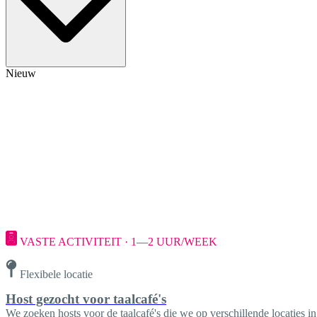
Nieuw
VASTE ACTIVITEIT · 1—2 UUR/WEEK
Flexibele locatie
Host gezocht voor taalcafé's
We zoeken hosts voor de taalcafé's die we op verschillende locaties 