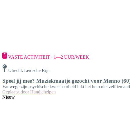
VASTE ACTIVITEIT · 1—2 UUR/WEEK
Utrecht: Leidsche Rijn
Speel jij mee? Muziekmaatje gezocht voor Menno (60
Vanwege zijn psychische kwetsbaarheid lukt het hem niet zelf iemand 
Geplaatst door
Handjehelpen
Nieuw