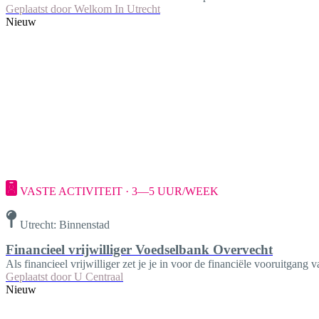
Geplaatst door
Welkom In Utrecht
Nieuw
VASTE ACTIVITEIT · 3—5 UUR/WEEK
Utrecht: Binnenstad
Financieel vrijwilliger Voedselbank Overvecht
Als financieel vrijwilliger zet je je in voor de financiële vooruitgan
Geplaatst door
U Centraal
Nieuw