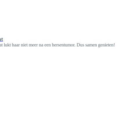
ht
Dat lukt haar niet meer na een hersentumor. Dus samen genieten!