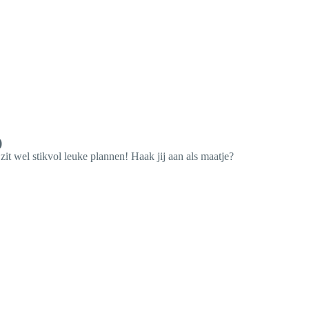
)
 zit wel stikvol leuke plannen! Haak jij aan als maatje?