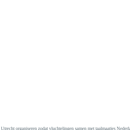
in Utrecht organiseren zodat vluchtelingen samen met taalmaatjes Neder