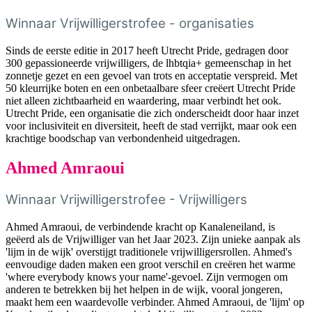
Winnaar Vrijwilligerstrofee - organisaties
Sinds de eerste editie in 2017 heeft Utrecht Pride, gedragen door
300 gepassioneerde vrijwilligers, de lhbtqia+ gemeenschap in het
zonnetje gezet en een gevoel van trots en acceptatie verspreid. Met
50 kleurrijke boten en een onbetaalbare sfeer creëert Utrecht Pride
niet alleen zichtbaarheid en waardering, maar verbindt het ook.
Utrecht Pride, een organisatie die zich onderscheidt door haar inzet
voor inclusiviteit en diversiteit, heeft de stad verrijkt, maar ook een
krachtige boodschap van verbondenheid uitgedragen.
Ahmed Amraoui
Winnaar Vrijwilligerstrofee - Vrijwilligers
Ahmed Amraoui, de verbindende kracht op Kanaleneiland, is
geëerd als de Vrijwilliger van het Jaar 2023. Zijn unieke aanpak als
'lijm in de wijk' overstijgt traditionele vrijwilligersrollen. Ahmed's
eenvoudige daden maken een groot verschil en creëren het warme
'where everybody knows your name'-gevoel. Zijn vermogen om
anderen te betrekken bij het helpen in de wijk, vooral jongeren,
maakt hem een waardevolle verbinder. Ahmed Amraoui, de 'lijm' op