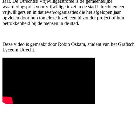
Jaar. De Utrechtse Vrijwilligerstrofee is dé gemeentelijke
waarderingsprijs voor vrijwillige inzet in de stad Utrecht en eert
vrijwilligers en initiatieven/organisaties die het afgelopen jaar
opvielen door hun tomeloze inzet, een bijzonder project of hun
betrokkenheid bij de mensen in de stad.
Deze video is gemaakt door Robin Oskam, student van het Grafisch
Lyceum Utrecht.