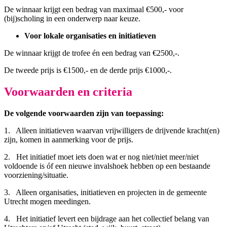
De winnaar krijgt een bedrag van maximaal €500,- voor
(bij)scholing in een onderwerp naar keuze.
Voor lokale organisaties en initiatieven
De winnaar krijgt de trofee én een bedrag van €2500,-.
De tweede prijs is €1500,- en de derde prijs €1000,-.
Voorwaarden en criteria
De volgende voorwaarden zijn van toepassing:
1. Alleen initiatieven waarvan vrijwilligers de drijvende kracht(en)
zijn, komen in aanmerking voor de prijs.
2. Het initiatief moet iets doen wat er nog niet/niet meer/niet
voldoende is óf een nieuwe invalshoek hebben op een bestaande
voorziening/situatie.
3. Alleen organisaties, initiatieven en projecten in de gemeente
Utrecht mogen meedingen.
4. Het initiatief levert een bijdrage aan het collectief belang van