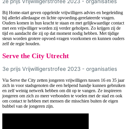
2e prijs Vrijwilligerstrofee 2023 - organisaties
Bij Home-start geven opgeleide vrijwilligers advies en begeleiding
bij allerlei alledaagse en lichte opvoeding-gerelateerde vragen.
Ouders komen in hun kracht te staan en met gelijkwaardige contact
met een vrijwilliger worden zij verder geholpen. Zo krijgen zij de
tijd en aandacht die zij op dat moment nodig hebben. Met tijdige
steun worden grotere opvoed-vragen voorkomen en kunnen ouders
zelf de regie houden.
Serve the City Utrecht
3e prijs Vrijwilligerstrofee 2023 - organisaties
Via Serve the City zetten jongeren vrijwilligers tussen 16 en 35 jaar
zich in voor stadsgenoten die een helpend handje kunnen gebruiken
en zelf weinig netwerk hebben om dit op te vangen. Ze inspireren
jongeren om zich zo meer verbonden te voelen met de stad en ook
om contact te hebben met mensen die misschien buiten de eigen
bubbel van de jongeren zijn.