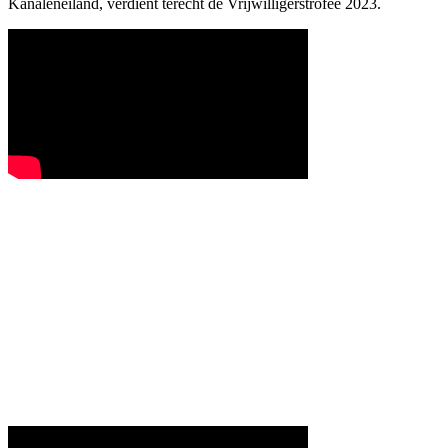
Kanaleneiland, verdient terecht de Vrijwilligerstrofee 2023.