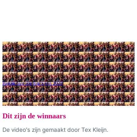
Bekijk hier alle foto's van 2023
Dit zijn de winnaars
De video's zijn gemaakt door Tex Kleijn.