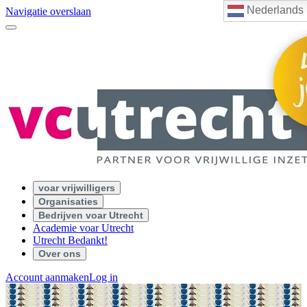
Nederlands
Navigatie overslaan
voar vrijwilligers
Organisaties
Bedrijven voar Utrecht
Academie voar Utrecht
Utrecht Bedankt!
Over ons
Account aanmaken
Log in