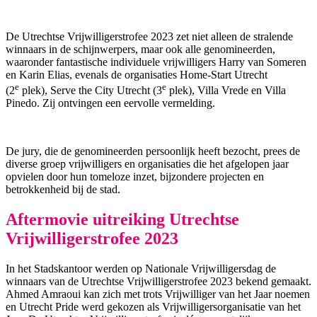
De Utrechtse Vrijwilligerstrofee 2023 zet niet alleen de stralende
winnaars in de schijnwerpers, maar ook alle genomineerden,
waaronder fantastische individuele vrijwilligers Harry van Someren
en Karin Elias, evenals de organisaties Home-Start Utrecht
e
e
(2
plek), Serve the City Utrecht (3
plek), Villa Vrede en Villa
Pinedo. Zij ontvingen een eervolle vermelding.
De jury, die de genomineerden persoonlijk heeft bezocht, prees de
diverse groep vrijwilligers en organisaties die het afgelopen jaar
opvielen door hun tomeloze inzet, bijzondere projecten en
betrokkenheid bij de stad.
Aftermovie uitreiking Utrechtse
Vrijwilligerstrofee 2023
In het Stadskantoor werden op Nationale Vrijwilligersdag de
winnaars van de Utrechtse Vrijwilligerstrofee 2023 bekend gemaakt.
Ahmed Amraoui kan zich met trots Vrijwilliger van het Jaar noemen
en Utrecht Pride werd gekozen als Vrijwilligersorganisatie van het