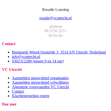
Rosalie Lansing
rosalie@vcutrecht.nl
adviseur
06 5750 3371
di t/m do
Contact
Bemuurde Weerd Oostzijde 3, 3514 AN Utrecht, Nederland
info@vcutrecht.nl
0302312289 (tussen 9 en 14 uur)
VC Utrecht
Aanmelden nieuwsbrief organisaties
Aanmelden nieuwsbrief vrijwilligers
Algemene voorwaarden VC Utrecht
Contact
Klachtenregeling extern
Doe mee