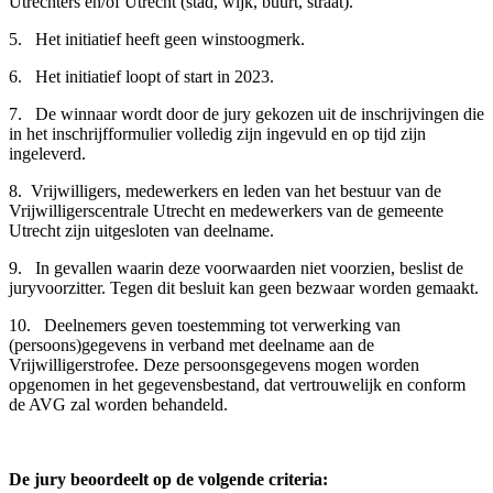
Utrechters en/of Utrecht (stad, wijk, buurt, straat).
5. Het initiatief heeft geen winstoogmerk.
6. Het initiatief loopt of start in 2023.
7. De winnaar wordt door de jury gekozen uit de inschrijvingen die
in het inschrijfformulier volledig zijn ingevuld en op tijd zijn
ingeleverd.
8. Vrijwilligers, medewerkers en leden van het bestuur van de
Vrijwilligerscentrale Utrecht en medewerkers van de gemeente
Utrecht zijn uitgesloten van deelname.
9. In gevallen waarin deze voorwaarden niet voorzien, beslist de
juryvoorzitter. Tegen dit besluit kan geen bezwaar worden gemaakt.
10. Deelnemers geven toestemming tot verwerking van
(persoons)gegevens in verband met deelname aan de
Vrijwilligerstrofee. Deze persoonsgegevens mogen worden
opgenomen in het gegevensbestand, dat vertrouwelijk en conform
de AVG zal worden behandeld.
De jury beoordeelt op de volgende criteria: