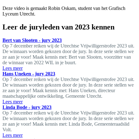
Deze video is gemaakt Robin Oskam, student van het Grafisch
Lyceum Utrecht.
Leer de juryleden van 2023 kennen
Bert van Slooten - jury 2023
Op 7 december reiken wij de Utrechtse Vrijwilligerstrofee 2023 uit.
De winnaars worden gekozen door de jury. In deze serie stellen we
ze aan je voor! Maak kennis met: Bert van Slooten, voorzitter van
de winnaar van 2022 WIL in je buurt.
Lees meer
Hans Uneken - jury 2023
Op 7 december reiken wij de Utrechtse Vrijwilligerstrofee 2023 uit.
De winnaars worden gekozen door de jury. In deze serie stellen we
ze aan je voor! Maak kennis met: Hans Uneken, directeur
maatschappelijke ontwikkeling, Gemeente Utrecht.
Lees meer
Linda Bode - jury 2023
Op 7 december reiken wij de Utrechtse Vrijwilligerstrofee 2023 uit.
De winnaars worden gekozen door de jury. In deze serie stellen we
ze aan je voor! Maak kennis met: Linda Bode, Gemeenteraadslid
Volt.
Lees meer