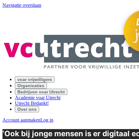
Navigatie overslaan
voar vrijwilligers
Organisaties
Bedrijven voar Utrecht
Academie voar Utrecht
Utrecht Bedankt!
Over ons
Account aanmaken
Log in
‘Ook bij jonge mensen is er digitaal e