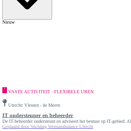
Nieuw
VASTE ACTIVITEIT · FLEXIBELE UREN
Utrecht: Vleuten - de Meern
IT ondersteuner en beheerder
De IT-beheerder ondersteunt en adviseert het bestuur op IT-gebied. A
Geplaatst door
Stichting Wensambulance Utrecht