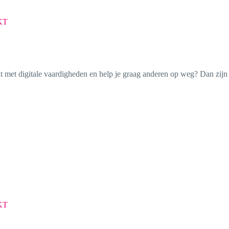
KT
eit met digitale vaardigheden en help je graag anderen op weg? Dan zij
KT