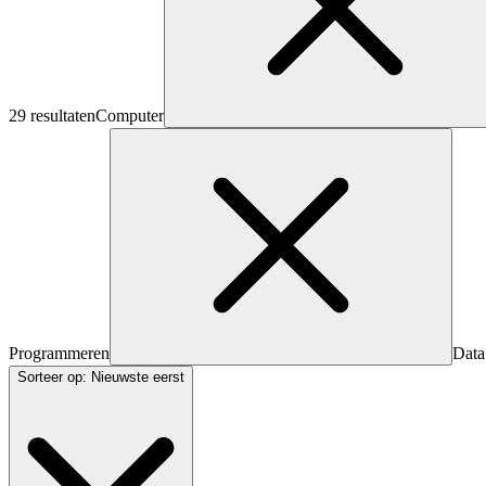
29 resultaten
Computer
Programmeren
Data
Sorteer op
:
Nieuwste eerst