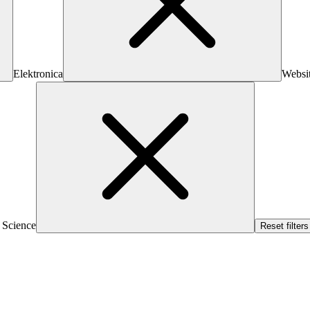
Elektronica
Websi
 Science
Reset filters