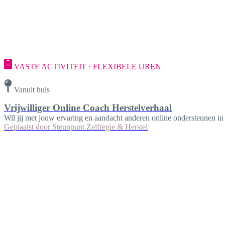
VASTE ACTIVITEIT · FLEXIBELE UREN
Vanuit huis
Vrijwilliger Online Coach Herstelverhaal
Wil jij met jouw ervaring en aandacht anderen online ondersteunen in
Geplaatst door
Steunpunt Zelfregie & Herstel