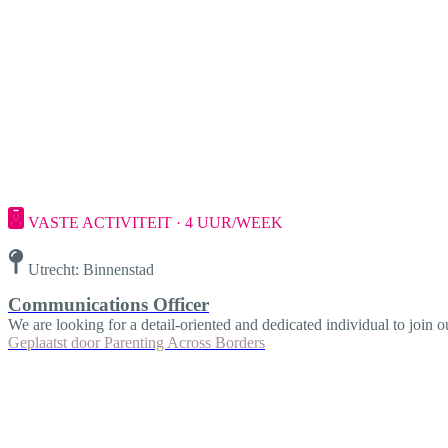
VASTE ACTIVITEIT · 4 UUR/WEEK
Utrecht: Binnenstad
Communications Officer
We are looking for a detail-oriented and dedicated individual to join
Geplaatst door
Parenting Across Borders