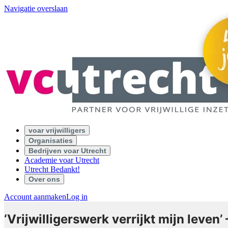
Navigatie overslaan
voar vrijwilligers
Organisaties
Bedrijven voar Utrecht
Academie voar Utrecht
Utrecht Bedankt!
Over ons
Account aanmaken
Log in
‘Vrijwilligerswerk verrijkt mijn leven