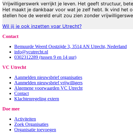
Vrijwilligerswerk verrijkt je leven. Het geeft structuur, b
Het maakt je dankbaar voor wat je zelf hebt. Ik vind het 
stellen hoe de wereld eruit zou zien zonder vrijwilligerswe
Wil jij je ook inzetten voar Utrecht?
Contact
Bemuurde Weerd Oostzijde 3, 3514 AN Utrecht, Nederland
info@vcutrecht.nl
0302312289 (tussen 9 en 14 uur)
VC Utrecht
Aanmelden nieuwsbrief organisaties
Aanmelden nieuwsbrief vrijwilligers
Algemene voorwaarden VC Utrecht
Contact
Klachtenregeling extern
Doe mee
Activiteiten
Zoek Organisaties
Organisatie toevoegen