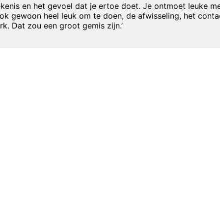
etekenis en het gevoel dat je ertoe doet. Je ontmoet leuke me
ook gewoon heel leuk om te doen, de afwisseling, het contac
rk. Dat zou een groot gemis zijn.’