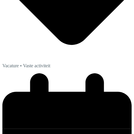
Vacature
• Vaste activiteit