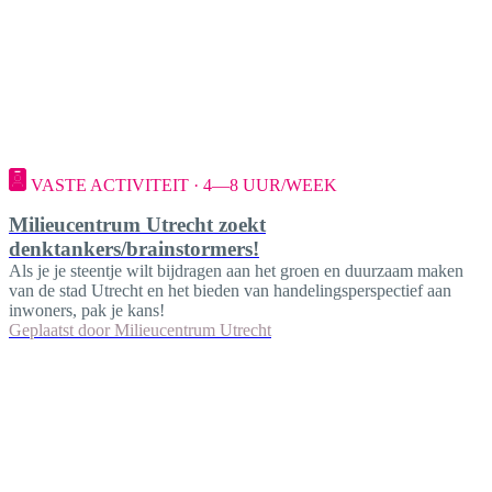
VASTE ACTIVITEIT · 4—8 UUR/WEEK
Milieucentrum Utrecht zoekt
denktankers/brainstormers!
Als je je steentje wilt bijdragen aan het groen en duurzaam maken
van de stad Utrecht en het bieden van handelingsperspectief aan
inwoners, pak je kans!
Geplaatst door
Milieucentrum Utrecht