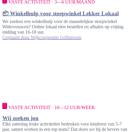
VASTE ACTIVITEIT · 3—6 UUR/MAAND
📦 Winkelhulp voor stoepwinkel Lekker Lokaal
We zoeken een winkelhulp voor de maandelijkse stoepwinkel
Wittevrouwen? Online lokaal eten bestellen en afhalen op vrijdag
middag van 16-18 uur.
Geplaatst door
Wijkcooperatie Griftstroom
VASTE ACTIVITEIT · 10—12 UUR/WEEK
Wij zoeken jou
Elke zaterdag leuke activiteiten bedenken voor kinderen van 5-7
jaar, samen werken in een top team? Dat doen we bij de bevers van