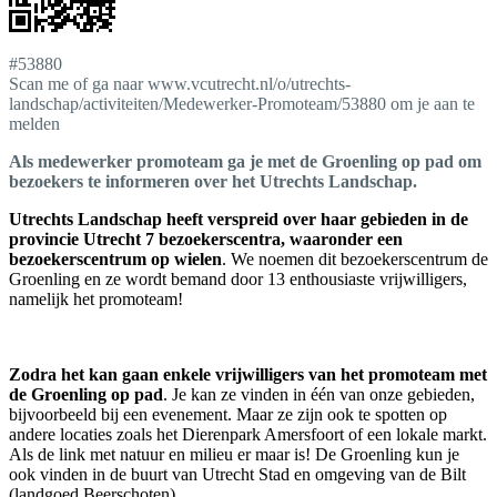
#53880
Scan me of ga naar www.vcutrecht.nl/o/utrechts-
landschap/activiteiten/Medewerker-Promoteam/53880 om je aan te
melden
Als medewerker promoteam ga je met de Groenling op pad om
bezoekers te informeren over het Utrechts Landschap.
Utrechts Landschap heeft verspreid over haar gebieden in de
provincie Utrecht 7 bezoekerscentra, waaronder een
bezoekerscentrum op wielen
. We noemen dit bezoekerscentrum de
Groenling en ze wordt bemand door 13 enthousiaste vrijwilligers,
namelijk het promoteam!
Zodra het kan gaan enkele vrijwilligers van het promoteam met
de Groenling op pad
. Je kan ze vinden in één van onze gebieden,
bijvoorbeeld bij een evenement. Maar ze zijn ook te spotten op
andere locaties zoals het Dierenpark Amersfoort of een lokale markt.
Als de link met natuur en milieu er maar is! De Groenling kun je
ook vinden in de buurt van Utrecht Stad en omgeving van de Bilt
(landgoed Beerschoten).