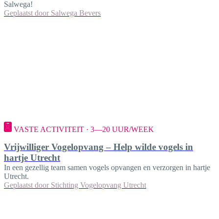
Salwega!
Geplaatst door
Salwega Bevers
VASTE ACTIVITEIT · 3—20 UUR/WEEK
Vrijwilliger Vogelopvang – Help wilde vogels in
hartje Utrecht
In een gezellig team samen vogels opvangen en verzorgen in hartje
Utrecht.
Geplaatst door
Stichting Vogelopvang Utrecht