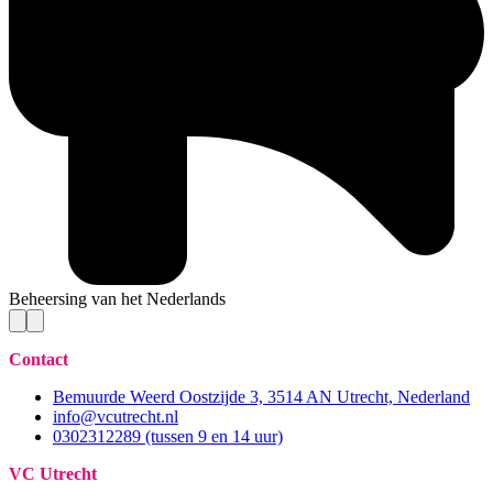
Beheersing van het Nederlands
Contact
Bemuurde Weerd Oostzijde 3, 3514 AN Utrecht, Nederland
info@vcutrecht.nl
0302312289 (tussen 9 en 14 uur)
VC Utrecht