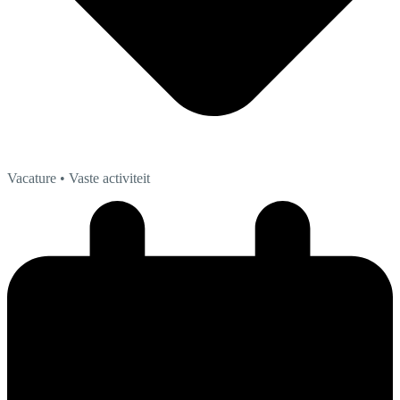
Vacature
• Vaste activiteit