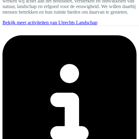
werken wij actief aan het behouden, versterken en ontwikkelen van
natuur, landschap en erfgoed voor de eeuwigheid. We willen daarbij
mensen betrekken en hun ruimte bieden om daarvan te genieten.
Bekijk meer activiteiten van Utrechts Landschap