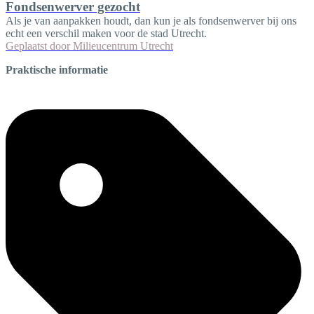
Fondsenwerver gezocht
Als je van aanpakken houdt, dan kun je als fondsenwerver bij ons
echt een verschil maken voor de stad Utrecht.
Geplaatst door
Milieucentrum Utrecht
Praktische informatie