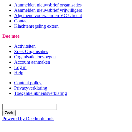
Aanmelden nieuwsbrief organisaties
Aanmelden nieuwsbrief vrijwilligers
Algemene voorwaarden VC Utrecht
Contact
Klachtenregeling extern
Doe mee
Activiteiten
Zoek Organisaties
Organisatie toevoegen
Account aanmaken
Log in
Help
Content policy
Privacyverklaring
Toegankelijkheidsverklaring
Zoek
Powered by Deedmob tools