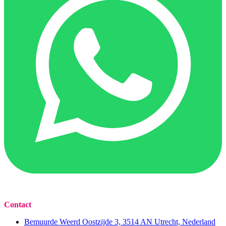
Contact
Bemuurde Weerd Oostzijde 3, 3514 AN Utrecht, Nederland