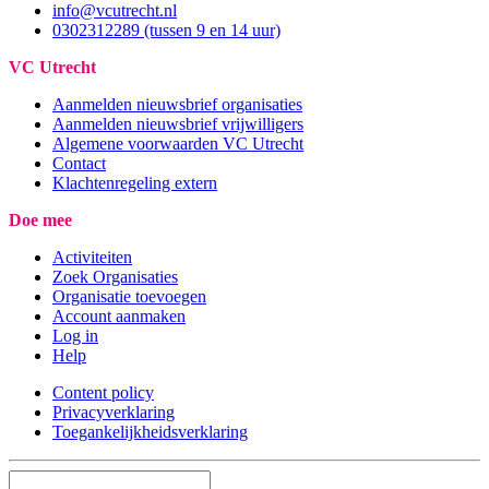
info@vcutrecht.nl
0302312289 (tussen 9 en 14 uur)
VC Utrecht
Aanmelden nieuwsbrief organisaties
Aanmelden nieuwsbrief vrijwilligers
Algemene voorwaarden VC Utrecht
Contact
Klachtenregeling extern
Doe mee
Activiteiten
Zoek Organisaties
Organisatie toevoegen
Account aanmaken
Log in
Help
Content policy
Privacyverklaring
Toegankelijkheidsverklaring