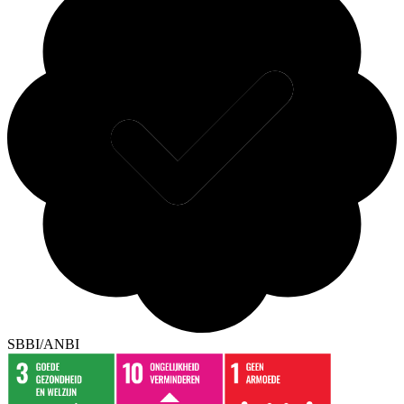
SBBI/ANBI