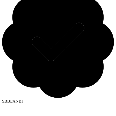
SBBI/ANBI