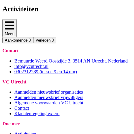
Activiteiten
Menu
Aankomende
0
Verleden
0
Contact
Bemuurde Weerd Oostzijde 3, 3514 AN Utrecht, Nederland
info@vcutrecht.nl
0302312289 (tussen 9 en 14 uur)
VC Utrecht
Aanmelden nieuwsbrief organisaties
Aanmelden nieuwsbrief vrijwilligers
Algemene voorwaarden VC Utrecht
Contact
Klachtenregeling extern
Doe mee
Activiteiten