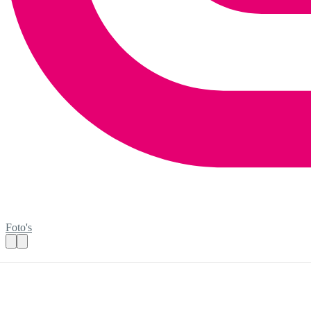
Foto's
Docent computerlessen aan nieuwkomers!
Praktische informatie