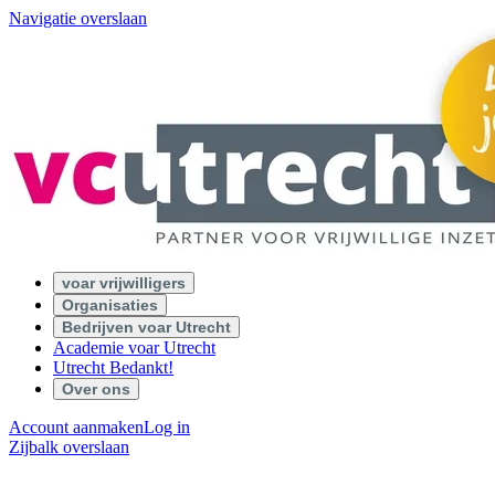
Navigatie overslaan
voar vrijwilligers
Organisaties
Bedrijven voar Utrecht
Academie voar Utrecht
Utrecht Bedankt!
Over ons
Account aanmaken
Log in
Zijbalk overslaan