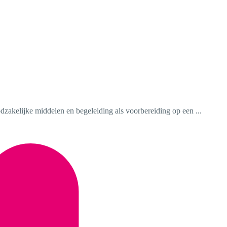
dzakelijke middelen en begeleiding als voorbereiding op een ...