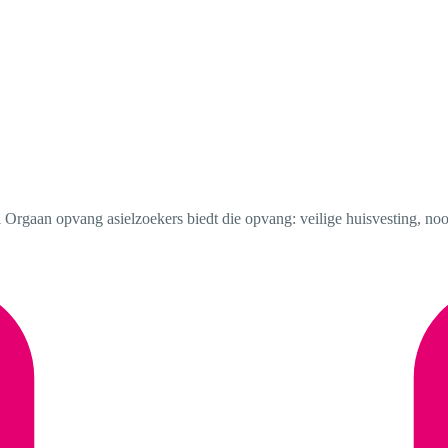
 Orgaan opvang asielzoekers biedt die opvang: veilige huisvesting, noo