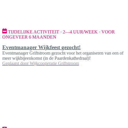
TIJDELIJKE ACTIVITEIT · 2—4 UUR/WEEK · VOOR
ONGEVEER 6 MAANDEN
Eventmanager Wijkfeest gezocht!
Eventmanager Griftstroom gezocht voor het organiseren van een of
meer wijkbijeenkomst (in de Paardenkathedraal)!
Geplaatst door
Wijkcooperatie Griftstroom