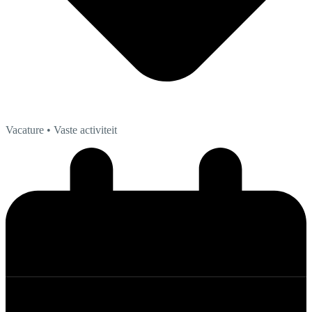
Vacature
• Vaste activiteit