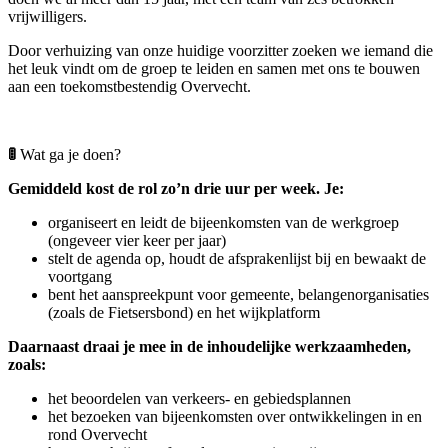
vrijwilligers.
Door verhuizing van onze huidige voorzitter zoeken we iemand die
het leuk vindt om de groep te leiden en samen met ons te bouwen
aan een toekomstbestendig Overvecht.
🚦
Wat ga je doen?
Gemiddeld kost de rol zo’n drie uur per week. Je:
organiseert en leidt de bijeenkomsten van de werkgroep
(ongeveer vier keer per jaar)
stelt de agenda op, houdt de afsprakenlijst bij en bewaakt de
voortgang
bent het aanspreekpunt voor gemeente, belangenorganisaties
(zoals de Fietsersbond) en het wijkplatform
Daarnaast draai je mee in de inhoudelijke werkzaamheden,
zoals:
het beoordelen van verkeers- en gebiedsplannen
het bezoeken van bijeenkomsten over ontwikkelingen in en
rond Overvecht