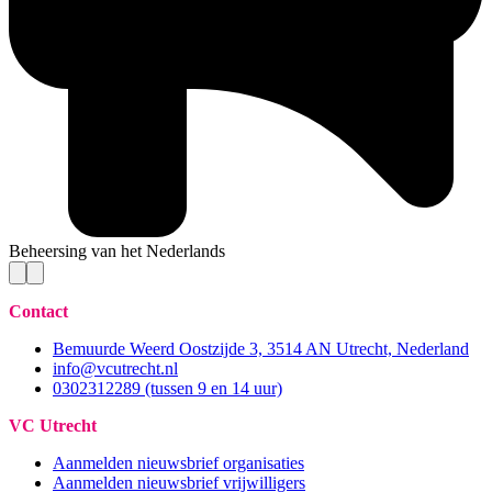
Beheersing van het Nederlands
Contact
Bemuurde Weerd Oostzijde 3, 3514 AN Utrecht, Nederland
info@vcutrecht.nl
0302312289 (tussen 9 en 14 uur)
VC Utrecht
Aanmelden nieuwsbrief organisaties
Aanmelden nieuwsbrief vrijwilligers