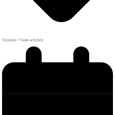
Vacature
• Vaste activiteit