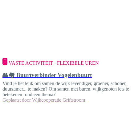
VASTE ACTIVITEIT · FLEXIBELE UREN
👥🏘️ Buurtverbinder Vogelenbuurt
Vind je het leuk om samen de wijk levendiger, groener, schoner,
duurzamer... te maken? Om samen met buren, wijkgenoten iets te
betekenen rond een thema?
Geplaatst door
Wijkcooperatie Griftstroom