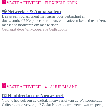
VASTE ACTIVITEIT · FLEXIBELE UREN
📢 Netwerker & Ambassadeur
Ben jij een sociaal talent met passie voor verbinding en
duurzaamheid? Help mee om om onze initiatieven bekend te maken,
mensen te motiveren om mee te doen!
Geplaatst door
Wijkcooperatie Griftstroom
VASTE ACTIVITEIT · 4—8 UUR/MAAND
📧 Hoofdredacteur Nieuwsbrief
Vind je het leuk om de digitale nieuwsbrief van de Wijkcooperatie
Griftstroom te verzorgen? Zodat Noordoosters weten wat er speelt,