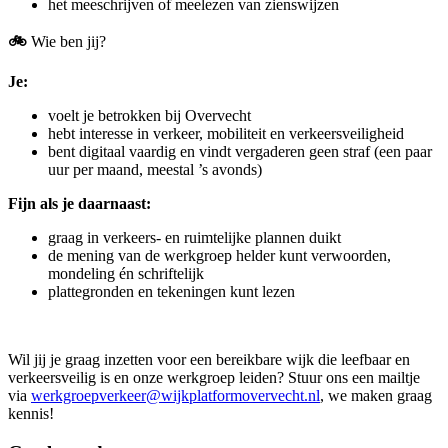
het meeschrijven of meelezen van zienswijzen
🚲
Wie ben jij?
Je:
voelt je betrokken bij Overvecht
hebt interesse in verkeer, mobiliteit en verkeersveiligheid
bent digitaal vaardig en vindt vergaderen geen straf (een paar
uur per maand, meestal ’s avonds)
Fijn als je daarnaast:
graag in verkeers- en ruimtelijke plannen duikt
de mening van de werkgroep helder kunt verwoorden,
mondeling én schriftelijk
plattegronden en tekeningen kunt lezen
Wil jij je graag inzetten voor een bereikbare wijk die leefbaar en
verkeersveilig is en onze werkgroep leiden? Stuur ons een mailtje
via
werkgroepverkeer@wijkplatformovervecht.nl
, we maken graag
kennis!