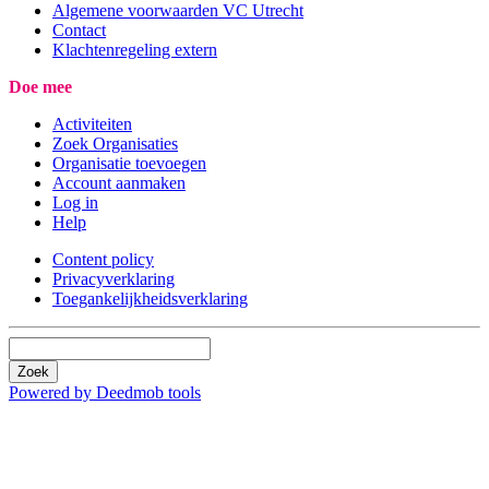
Algemene voorwaarden VC Utrecht
Contact
Klachtenregeling extern
Doe mee
Activiteiten
Zoek Organisaties
Organisatie toevoegen
Account aanmaken
Log in
Help
Content policy
Privacyverklaring
Toegankelijkheidsverklaring
Zoek
Powered by Deedmob tools