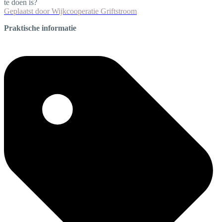
te doen is?
Geplaatst door
Wijkcooperatie Griftstroom
Praktische informatie