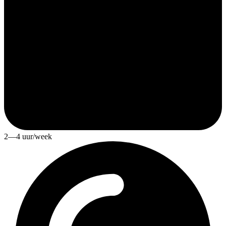
2—4 uur/week