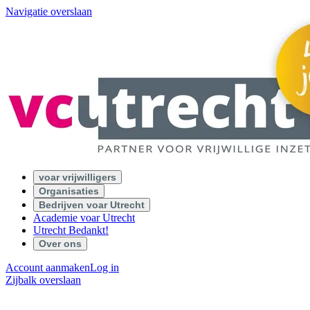
Navigatie overslaan
voar vrijwilligers
Organisaties
Bedrijven voar Utrecht
Academie voar Utrecht
Utrecht Bedankt!
Over ons
Account aanmaken
Log in
Zijbalk overslaan