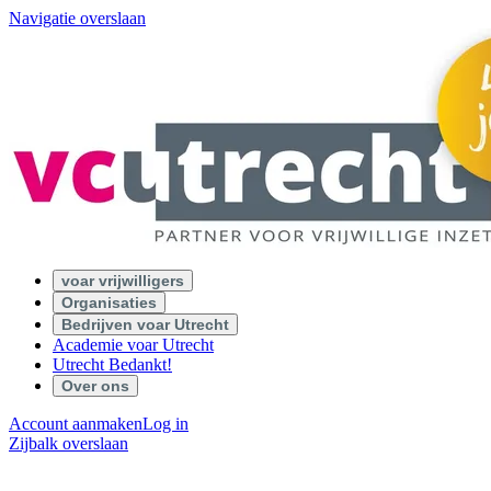
Navigatie overslaan
voar vrijwilligers
Organisaties
Bedrijven voar Utrecht
Academie voar Utrecht
Utrecht Bedankt!
Over ons
Account aanmaken
Log in
Zijbalk overslaan