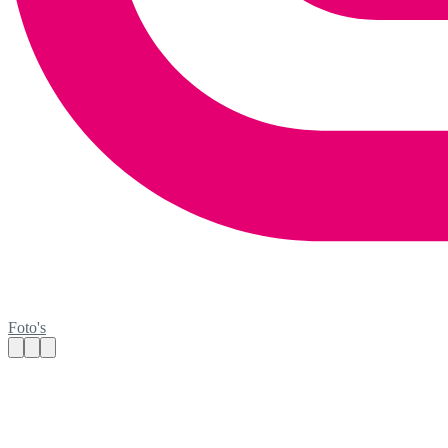
Foto's