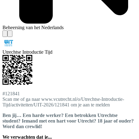
Beheersing van het Nederlands
Utrechtse Introductie Tijd
#121841
Scan me of ga naar www.vcutrecht.nl/o/Utrechtse-Introductie-
Tijd/activiteiten/UIT-2026/121841 om je aan te melden
Ben jij… Een harde werker? Een betrokken Utrechtse
student? Iemand met een hart voor Utrecht? 18 jaar of ouder?
Word dan crewlid!
We verwachten dat je...