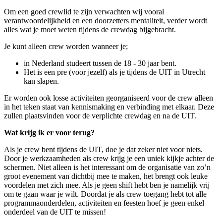
Om een goed crewlid te zijn verwachten wij vooral
verantwoordelijkheid en een doorzetters mentaliteit, verder wordt
alles wat je moet weten tijdens de crewdag bijgebracht.
Je kunt alleen crew worden wanneer je;
in Nederland studeert tussen de 18 - 30 jaar bent.
Het is een pre (voor jezelf) als je tijdens de UIT in Utrecht
kan slapen.
Er worden ook losse activiteiten georganiseerd voor de crew alleen
in het teken staat van kennismaking en verbinding met elkaar. Deze
zullen plaatsvinden voor de verplichte crewdag en na de UIT.
Wat krijg ik er voor terug?
Als je crew bent tijdens de UIT, doe je dat zeker niet voor niets.
Door je werkzaamheden als crew krijg je een uniek kijkje achter de
schermen. Niet alleen is het interessant om de organisatie van zo’n
groot evenement van dichtbij mee te maken, het brengt ook leuke
voordelen met zich mee. Als je geen shift hebt ben je namelijk vrij
om te gaan waar je wilt. Doordat je als crew toegang hebt tot alle
programmaonderdelen, activiteiten en feesten hoef je geen enkel
onderdeel van de UIT te missen!