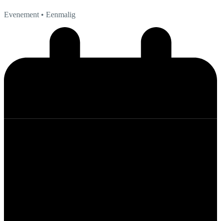
Evenement
• Eenmalig