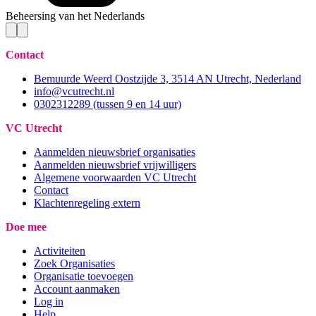
Beheersing van het Nederlands
Contact
Bemuurde Weerd Oostzijde 3, 3514 AN Utrecht, Nederland
info@vcutrecht.nl
0302312289 (tussen 9 en 14 uur)
VC Utrecht
Aanmelden nieuwsbrief organisaties
Aanmelden nieuwsbrief vrijwilligers
Algemene voorwaarden VC Utrecht
Contact
Klachtenregeling extern
Doe mee
Activiteiten
Zoek Organisaties
Organisatie toevoegen
Account aanmaken
Log in
Help