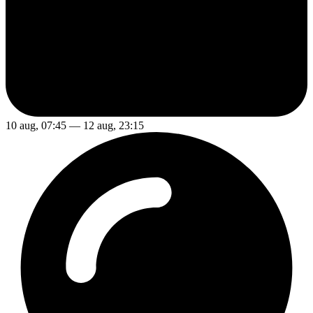
10 aug, 07:45 — 12 aug, 23:15