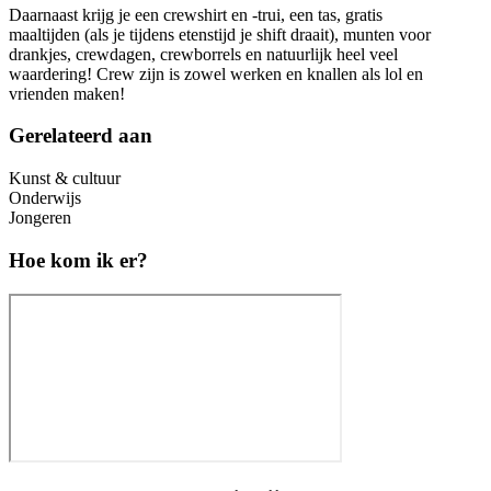
Daarnaast krijg je een crewshirt en -trui, een tas, gratis
maaltijden (als je tijdens etenstijd je shift draait), munten voor
drankjes, crewdagen, crewborrels en natuurlijk heel veel
waardering! Crew zijn is zowel werken en knallen als lol en
vrienden maken!
Gerelateerd aan
Kunst & cultuur
Onderwijs
Jongeren
Hoe kom ik er?