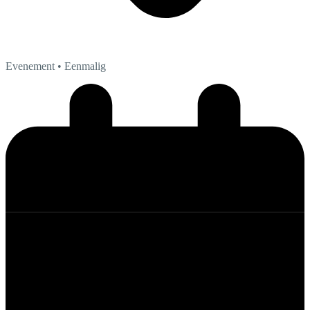
Evenement
• Eenmalig