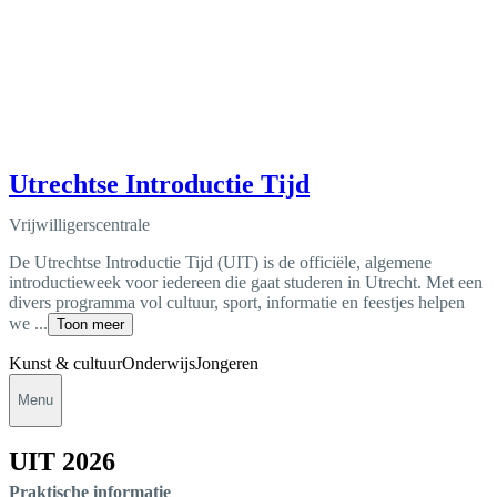
Utrechtse Introductie Tijd
Vrijwilligerscentrale
De Utrechtse Introductie Tijd (UIT) is de officiële, algemene
introductieweek voor iedereen die gaat studeren in Utrecht. Met een
divers programma vol cultuur, sport, informatie en feestjes helpen
we ...
Toon meer
Kunst & cultuur
Onderwijs
Jongeren
Menu
UIT 2026
Praktische informatie