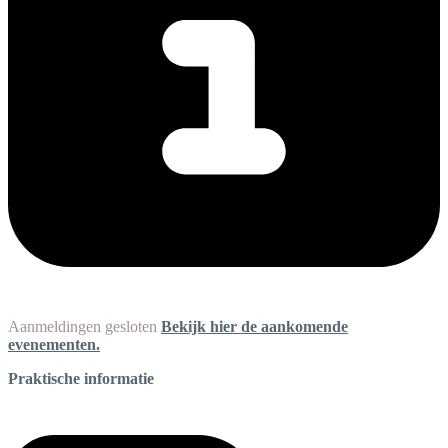
Aanmeldingen gesloten
Bekijk hier de aankomende
evenementen.
Praktische informatie