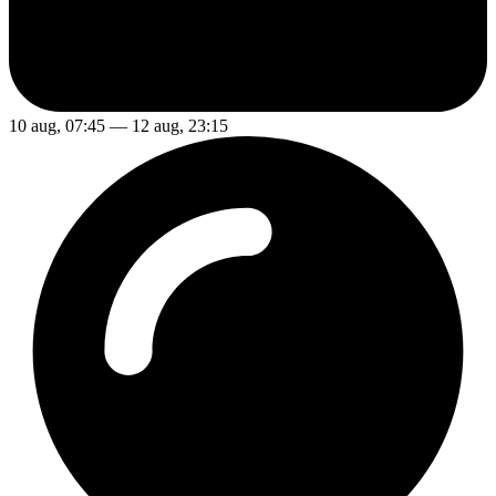
10 aug, 07:45 — 12 aug, 23:15