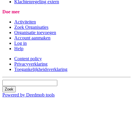
Klachtenregeling extern
Doe mee
Activiteiten
Zoek Organisaties
Organisatie toevoegen
Account aanmaken
Log in
Help
Content policy
Privacyverklaring
Toegankelijkheidsverklaring
Zoek
Powered by Deedmob tools