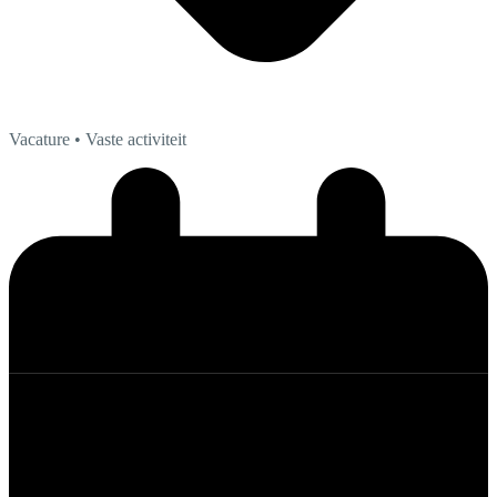
Vacature
• Vaste activiteit