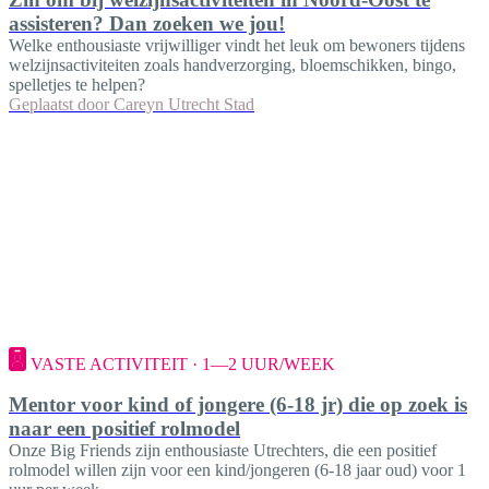
assisteren? Dan zoeken we jou!
Welke enthousiaste vrijwilliger vindt het leuk om bewoners tijdens
welzijnsactiviteiten zoals handverzorging, bloemschikken, bingo,
spelletjes te helpen?
Geplaatst door
Careyn Utrecht Stad
VASTE ACTIVITEIT · 1—2 UUR/WEEK
Mentor voor kind of jongere (6-18 jr) die op zoek is
naar een positief rolmodel
Onze Big Friends zijn enthousiaste Utrechters, die een positief
rolmodel willen zijn voor een kind/jongeren (6-18 jaar oud) voor 1