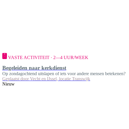
VASTE ACTIVITEIT · 2—4 UUR/WEEK
Begeleiden naar kerkdienst
Op zondagochtend uitslapen of iets voor andere mensen betekenen?
Geplaatst door
Vecht en IJssel, locatie Transwijk
Nieuw