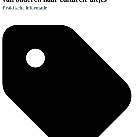
Praktische informatie