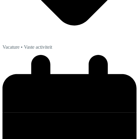
Vacature
• Vaste activiteit