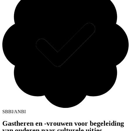
SBBI/ANBI
Gastheren en -vrouwen voor begeleiding
van ouderen naar culturele uitjes