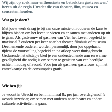
Wij zijn op zoek naar enthousiaste en betrokken gastvrouwen/-
heren uit de regio Utrecht die van theater, film, musea en
concerten houden.
Wat ga je doen?
Met jouw werk draag je bij aan onze missie om ouderen de kans te
blijven bieden om het leven te vieren en er samen met anderen op uit
te gaan. Als gastvrouw of gastheer van Vier het Leven begeleid je
maximaal 3 ouderen per keer naar het theater, filmhuis of museum.
Deelnemende ouderen worden persoonlijk door jou opgehaald,
tijdens de voorstelling begeleid en na afloop weer thuisgebracht.
Gedurende het uitstapje bied je een ondersteunende arm en warme
gezelligheid die nodig is om samen te genieten van een heerlijke
ochten, middag of avond. Voor jou als gastheer/ gastvrouw zijn het
entreekaartje en de consumpties gratis.
Wie ben jij:
Je woont in Utrecht en bent minimaal 8x per jaar overdag en/of ’s
avonds inzetbaar, om samen met ouderen naar theater en andere
culturele activiteiten te gaan.