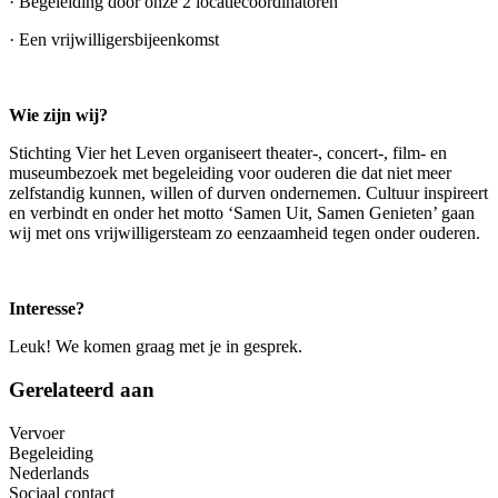
· Begeleiding door onze 2 locatiecoördinatoren
· Een vrijwilligersbijeenkomst
Wie zijn wij?
Stichting Vier het Leven organiseert theater-, concert-, film- en
museumbezoek met begeleiding voor ouderen die dat niet meer
zelfstandig kunnen, willen of durven ondernemen. Cultuur inspireert
en verbindt en onder het motto ‘Samen Uit, Samen Genieten’ gaan
wij met ons vrijwilligersteam zo eenzaamheid tegen onder ouderen.
Interesse?
Leuk! We komen graag met je in gesprek.
Gerelateerd aan
Vervoer
Begeleiding
Nederlands
Sociaal contact