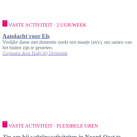
VASTE ACTIVITEIT · 2 UUR/WEEK
Aandacht voor Els
Vrolijke dame met dementie zoekt een maatje (m/v), om samen van
het buiten zijn te genieten.
Geplaatst door
Hulp bij Dementie
VASTE ACTIVITEIT · FLEXIBELE UREN
Zin om bij welzijnsactiviteiten in Noord-Oost te