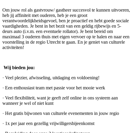
Om jouw rol als gastvrouw/ gastheer succesvol te kunnen uitvoeren,
heb jij affiniteit met ouderen, heb je een groot
verantwoordelijkheidsgevoel, ben je proactief en hebt goede sociale
vaardigheden. Je bent in het bezit van een geldig rijbewijs en 5-
deurs auto (i.v.m. een eventuele rollator). Je bent bereid om
maximaal 3 ouderen thuis met eigen vervoer op te halen en naar een
voorstelling in de regio Utrecht te gaan. En je geniet van culturele
activiteiten!
Wij bieden jou:
· Veel plezier, afwisseling, uitdaging en voldoening!
· Een enthousiast team met passie voor het mooie werk
· Veel flexibiliteit, want je geeft zelf online in ons systeem aan
wanneer je wel of niet kunt
· Het gratis bijwonen van culturele evenementen in jouw regio
· 1x per jaar een gezellig vrijwilligersbijeenkomst