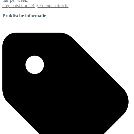
uur per week.
Geplaatst door
Big Friends Utrecht
Praktische informatie