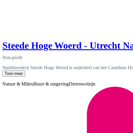
Steede Hoge Woerd - Utrecht Na
Non-profit
Stadsboerderij Steede Hoge Woerd is onderdeel van het Castellum Hoge
Toon meer
Natuur & Milieu
Buurt & omgeving
Dierenwelzijn