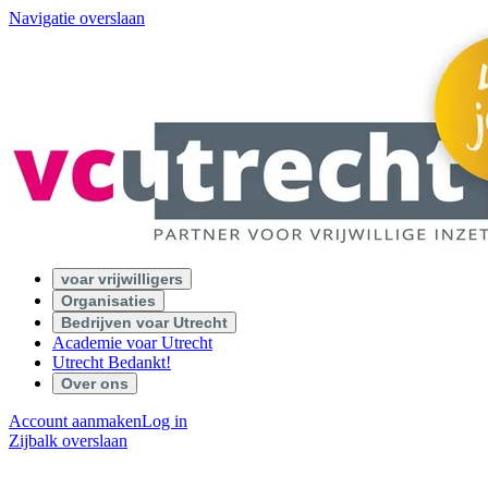
Navigatie overslaan
voar vrijwilligers
Organisaties
Bedrijven voar Utrecht
Academie voar Utrecht
Utrecht Bedankt!
Over ons
Account aanmaken
Log in
Zijbalk overslaan