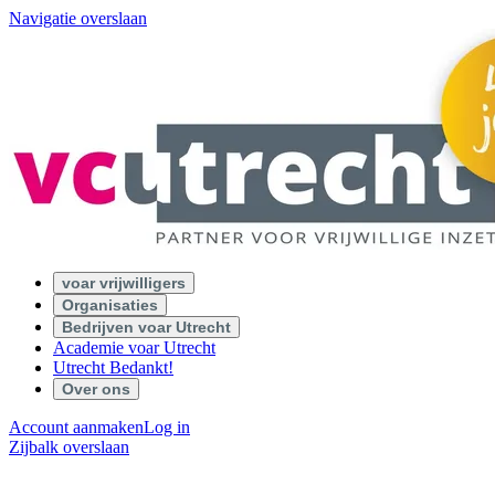
Navigatie overslaan
voar vrijwilligers
Organisaties
Bedrijven voar Utrecht
Academie voar Utrecht
Utrecht Bedankt!
Over ons
Account aanmaken
Log in
Zijbalk overslaan