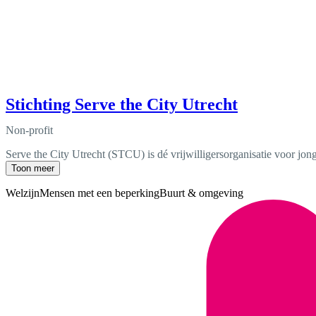
Stichting Serve the City Utrecht
Non-profit
Serve the City Utrecht (STCU) is dé vrijwilligersorganisatie voor jo
Toon meer
Welzijn
Mensen met een beperking
Buurt & omgeving