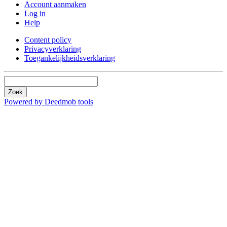
Account aanmaken
Log in
Help
Content policy
Privacyverklaring
Toegankelijkheidsverklaring
Zoek
Powered by Deedmob tools