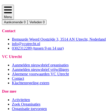
Menu
Aankomende
0
Verleden
0
Contact
Bemuurde Weerd Oostzijde 3, 3514 AN Utrecht, Nederland
info@vcutrecht.nl
0302312289 (tussen 9 en 14 uur)
VC Utrecht
Aanmelden nieuwsbrief organisaties
Aanmelden nieuwsbrief vrijwilligers
Algemene voorwaarden VC Utrecht
Contact
Klachtenregeling extern
Doe mee
Activiteiten
Zoek Organisaties
Organisatie toevoegen