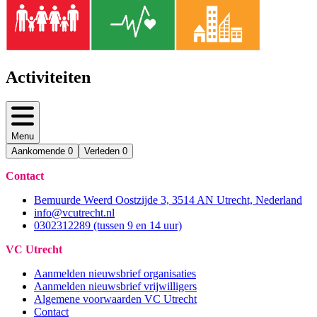
Activiteiten
Menu
Aankomende
0
Verleden
0
Contact
Bemuurde Weerd Oostzijde 3, 3514 AN Utrecht, Nederland
info@vcutrecht.nl
0302312289 (tussen 9 en 14 uur)
VC Utrecht
Aanmelden nieuwsbrief organisaties
Aanmelden nieuwsbrief vrijwilligers
Algemene voorwaarden VC Utrecht
Contact