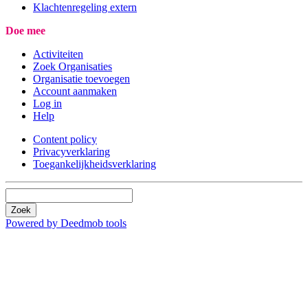
Klachtenregeling extern
Doe mee
Activiteiten
Zoek Organisaties
Organisatie toevoegen
Account aanmaken
Log in
Help
Content policy
Privacyverklaring
Toegankelijkheidsverklaring
Zoek
Powered by Deedmob tools