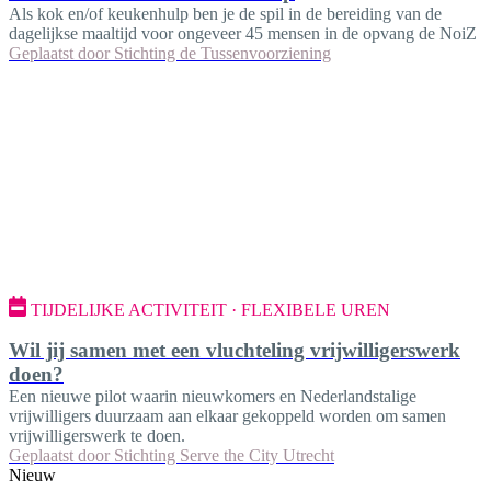
Als kok en/of keukenhulp ben je de spil in de bereiding van de
dagelijkse maaltijd voor ongeveer 45 mensen in de opvang de NoiZ
Geplaatst door
Stichting de Tussenvoorziening
TIJDELIJKE ACTIVITEIT · FLEXIBELE UREN
Wil jij samen met een vluchteling vrijwilligerswerk
doen?
Een nieuwe pilot waarin nieuwkomers en Nederlandstalige
vrijwilligers duurzaam aan elkaar gekoppeld worden om samen
vrijwilligerswerk te doen.
Geplaatst door
Stichting Serve the City Utrecht
Nieuw