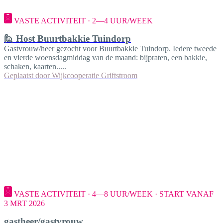
VASTE ACTIVITEIT · 2—4 UUR/WEEK
🙋 Host Buurtbakkie Tuindorp
Gastvrouw/heer gezocht voor Buurtbakkie Tuindorp. Iedere tweede
en vierde woensdagmiddag van de maand: bijpraten, een bakkie,
schaken, kaarten.....
Geplaatst door
Wijkcooperatie Griftstroom
VASTE ACTIVITEIT · 4—8 UUR/WEEK · START VANAF
3 MRT 2026
gastheer/gastvrouw