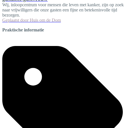
Wij, inloopcentrum voor mensen die leven met kanker, zijn op zoek
naar vrijwilligers die onze gasten een fijne en betekenisvolle tijd
bezorgen.
Geplaatst door
Huis om de Dom
Praktische informatie