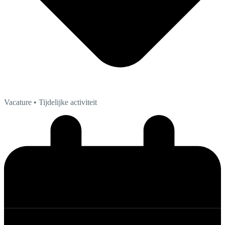
Vacature
• Tijdelijke activiteit