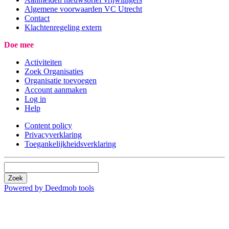
Algemene voorwaarden VC Utrecht
Contact
Klachtenregeling extern
Doe mee
Activiteiten
Zoek Organisaties
Organisatie toevoegen
Account aanmaken
Log in
Help
Content policy
Privacyverklaring
Toegankelijkheidsverklaring
Zoek
Powered by Deedmob tools