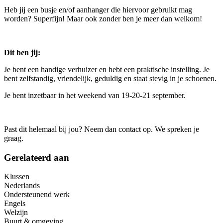
Heb jij een busje en/of aanhanger die hiervoor gebruikt mag
worden? Superfijn! Maar ook zonder ben je meer dan welkom!
Dit ben jij:
Je bent een handige verhuizer en hebt een praktische instelling. Je
bent zelfstandig, vriendelijk, geduldig en staat stevig in je schoenen.
Je bent inzetbaar in het weekend van 19-20-21 september.
Past dit helemaal bij jou? Neem dan contact op. We spreken je
graag.
Gerelateerd aan
Klussen
Nederlands
Ondersteunend werk
Engels
Welzijn
Buurt & omgeving