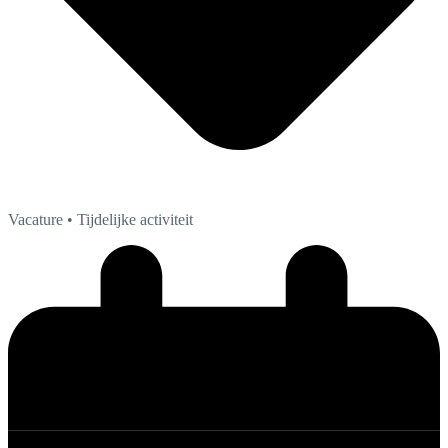
Vacature
• Tijdelijke activiteit