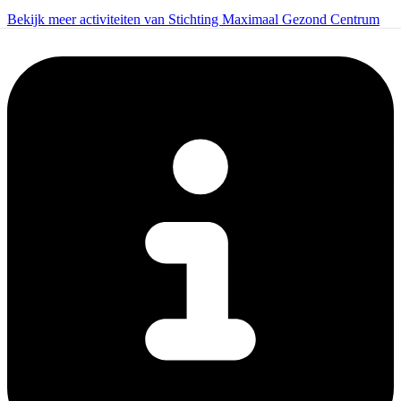
Bekijk meer activiteiten van Stichting Maximaal Gezond Centrum