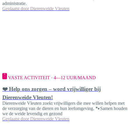
administratie.
Geplaatst door
Dierenweide Vleuten
VASTE ACTIVITEIT · 4—12 UUR/MAAND
❤️ Help ons zorgen – word vrijwilliger bij
Dierenweide Vleuten!
Dierenweide Vleuten zoekt vrijwilligers die mee willen helpen met
de verzorging van de dieren en hun leefomgeving. 🐾Samen houden
we de weide levendig en gezond
Geplaatst door
Dierenweide Vleuten