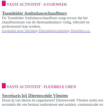
VASTE ACTIVITEIT · 6 UUR/WEEK
Teamleider Ambulancechauffeurs
De Teamleider Ambulancechauffeurs zorgt ervoor dat het
chauffeursteam van de dierenambulance veilig, effectief en
professioneel kan werken.
Geplaatst door
Stichting Dierenhulpverlening Woerden e.o.
VASTE ACTIVITEIT · FLEXIBELE UREN
Secretaris bij Dierenweide Vleuten
Houd jij van dieren én organiseren? Dierenweide Vleuten zoekt een
secretaris die ons bestuur ondersteunt met notulen, communicatie en