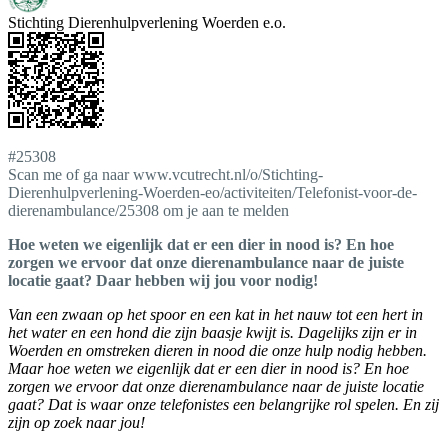
Stichting Dierenhulpverlening Woerden e.o.
#25308
Scan me of ga naar www.vcutrecht.nl/o/Stichting-
Dierenhulpverlening-Woerden-eo/activiteiten/Telefonist-voor-de-
dierenambulance/25308 om je aan te melden
Hoe weten we eigenlijk dat er een dier in nood is? En hoe
zorgen we ervoor dat onze dierenambulance naar de juiste
locatie gaat? Daar hebben wij jou voor nodig!
Van een zwaan op het spoor en een kat in het nauw tot een hert in
het water en een hond die zijn baasje kwijt is. Dagelijks zijn er in
Woerden en omstreken dieren in nood die onze hulp nodig hebben.
Maar hoe weten we eigenlijk dat er een dier in nood is? En hoe
zorgen we ervoor dat onze dierenambulance naar de juiste locatie
gaat? Dat is waar onze telefonistes een belangrijke rol spelen. En zij
zijn op zoek naar jou!