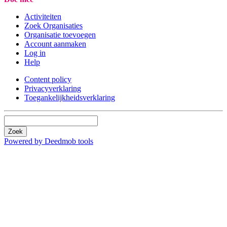
Activiteiten
Zoek Organisaties
Organisatie toevoegen
Account aanmaken
Log in
Help
Content policy
Privacyverklaring
Toegankelijkheidsverklaring
Zoek
Powered by Deedmob tools