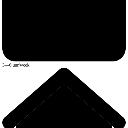
3—6 uur/week