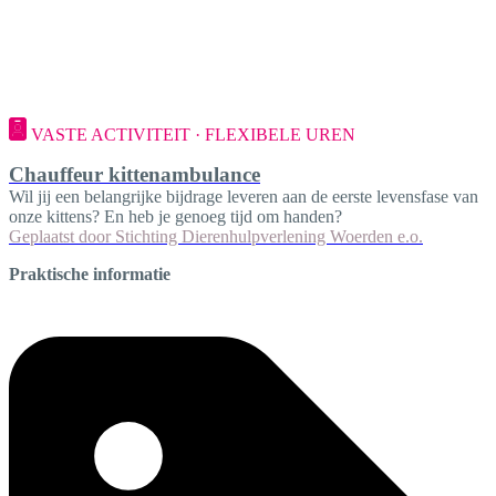
VASTE ACTIVITEIT · FLEXIBELE UREN
Chauffeur kittenambulance
Wil jij een belangrijke bijdrage leveren aan de eerste levensfase van
onze kittens? En heb je genoeg tijd om handen?
Geplaatst door
Stichting Dierenhulpverlening Woerden e.o.
Praktische informatie