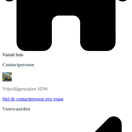
Vanuit huis
Contactpersoon
Vrijwilligerszaken
SDW
Stel de contactpersoon een vraag
Voorwaarden