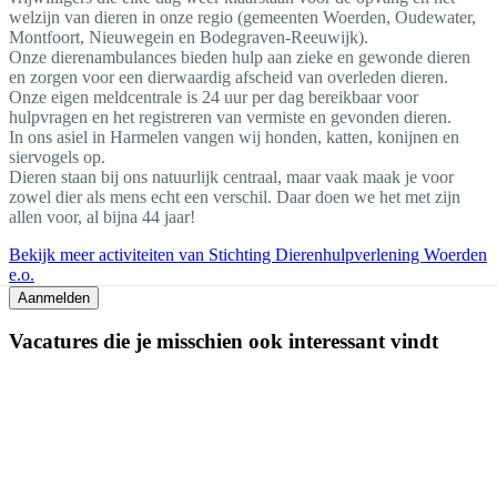
welzijn van dieren in onze regio (gemeenten Woerden, Oudewater,
Montfoort, Nieuwegein en Bodegraven-Reeuwijk).
Onze dierenambulances bieden hulp aan zieke en gewonde dieren
en zorgen voor een dierwaardig afscheid van overleden dieren.
Onze eigen meldcentrale is 24 uur per dag bereikbaar voor
hulpvragen en het registreren van vermiste en gevonden dieren.
In ons asiel in Harmelen vangen wij honden, katten, konijnen en
siervogels op.
Dieren staan bij ons natuurlijk centraal, maar vaak maak je voor
zowel dier als mens echt een verschil. Daar doen we het met zijn
allen voor, al bijna 44 jaar!
Bekijk meer activiteiten van Stichting Dierenhulpverlening Woerden
e.o.
Aanmelden
Vacatures die je misschien ook interessant vindt