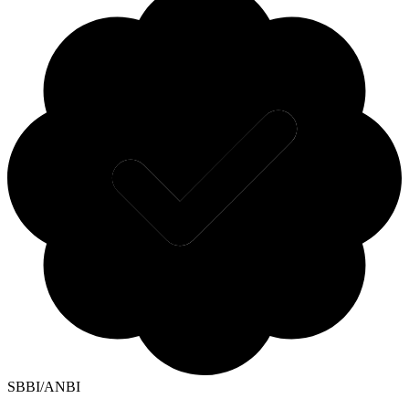
SBBI/ANBI