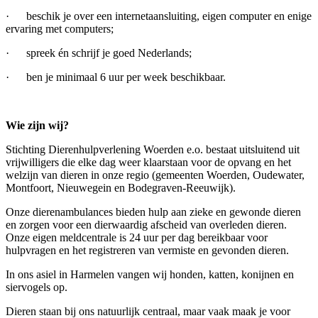
· beschik je over een internetaansluiting, eigen computer en enige
ervaring met computers;
· spreek én schrijf je goed Nederlands;
· ben je minimaal 6 uur per week beschikbaar.
Wie zijn wij?
Stichting Dierenhulpverlening Woerden e.o. bestaat uitsluitend uit
vrijwilligers die elke dag weer klaarstaan voor de opvang en het
welzijn van dieren in onze regio (gemeenten Woerden, Oudewater,
Montfoort, Nieuwegein en Bodegraven-Reeuwijk).
Onze dierenambulances bieden hulp aan zieke en gewonde dieren
en zorgen voor een dierwaardig afscheid van overleden dieren.
Onze eigen meldcentrale is 24 uur per dag bereikbaar voor
hulpvragen en het registreren van vermiste en gevonden dieren.
In ons asiel in Harmelen vangen wij honden, katten, konijnen en
siervogels op.
Dieren staan bij ons natuurlijk centraal, maar vaak maak je voor