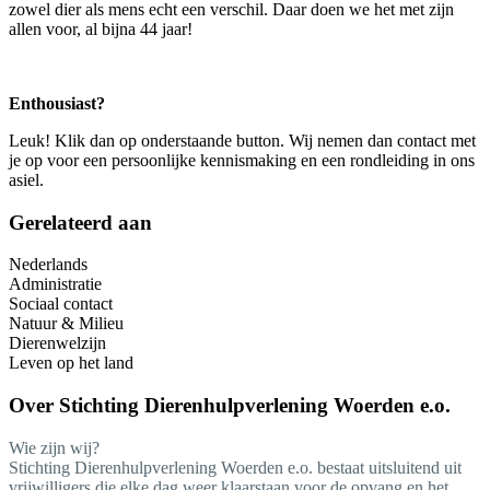
zowel dier als mens echt een verschil. Daar doen we het met zijn
allen voor, al bijna 44 jaar!
Enthousiast?
Leuk! Klik dan op onderstaande button. Wij nemen dan contact met
je op voor een persoonlijke kennismaking en een rondleiding in ons
asiel.
Gerelateerd aan
Nederlands
Administratie
Sociaal contact
Natuur & Milieu
Dierenwelzijn
Leven op het land
Over
Stichting Dierenhulpverlening Woerden e.o.
Wie zijn wij?
Stichting Dierenhulpverlening Woerden e.o. bestaat uitsluitend uit
vrijwilligers die elke dag weer klaarstaan voor de opvang en het