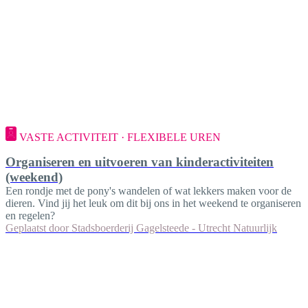
VASTE ACTIVITEIT · FLEXIBELE UREN
Organiseren en uitvoeren van kinderactiviteiten
(weekend)
Een rondje met de pony's wandelen of wat lekkers maken voor de
dieren. Vind jij het leuk om dit bij ons in het weekend te organiseren
en regelen?
Geplaatst door
Stadsboerderij Gagelsteede - Utrecht Natuurlijk