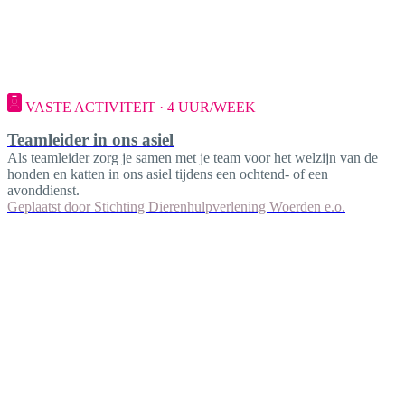
VASTE ACTIVITEIT · 4 UUR/WEEK
Teamleider in ons asiel
Als teamleider zorg je samen met je team voor het welzijn van de
honden en katten in ons asiel tijdens een ochtend- of een
avonddienst.
Geplaatst door
Stichting Dierenhulpverlening Woerden e.o.