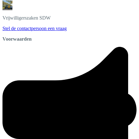
Vrijwilligerszaken
SDW
Stel de contactpersoon een vraag
Voorwaarden