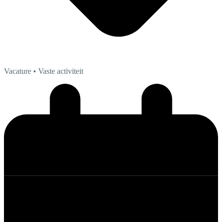
Vacature
• Vaste activiteit