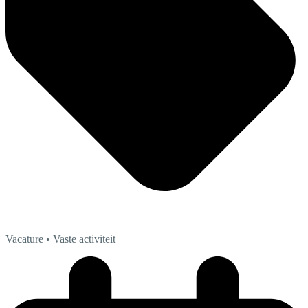
Vacature
• Vaste activiteit