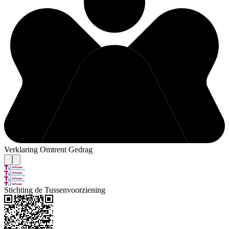
Verklaring Omtrent Gedrag
Stichting de Tussenvoorziening