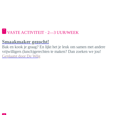
VASTE ACTIVITEIT · 2—3 UUR/WEEK
Smaakmaker gezocht!
Bak en kook je graag? En lijkt het je leuk om samen met andere
vrijwilligers (lunch)gerechten te maken? Dan zoeken we jou!
Geplaatst door
De Wilg