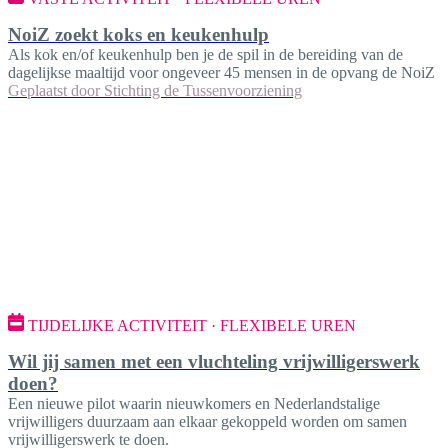
NoiZ zoekt koks en keukenhulp
Als kok en/of keukenhulp ben je de spil in de bereiding van de
dagelijkse maaltijd voor ongeveer 45 mensen in de opvang de NoiZ
Geplaatst door
Stichting de Tussenvoorziening
TIJDELIJKE ACTIVITEIT · FLEXIBELE UREN
Wil jij samen met een vluchteling vrijwilligerswerk
doen?
Een nieuwe pilot waarin nieuwkomers en Nederlandstalige
vrijwilligers duurzaam aan elkaar gekoppeld worden om samen
vrijwilligerswerk te doen.