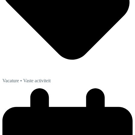
Vacature
• Vaste activiteit