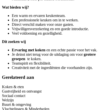
Wat bieden wij?
Een warm en ervaren keukenteam.
Een professionele keuken om in te werken.
Direct verschil maken voor onze gasten.
Vrijwilligersverzekering en een goede introductie.
Veel voldoening en gezelligheid.
Dit zoeken wij
Ervaring met koken
en een echte passie voor het vak.
Je deinst niet terug voor de uitdaging om voor
grotere
groepen
te koken.
Teamspirit en flexibiliteit.
Creativiteit met de ingrediënten die voorhanden zijn.
Gerelateerd aan
Koken & eten
Gastvrijheid en ontvangst
Sociaal contact
Welzijn
Buurt & omgeving
Vluchtelingen & Minderheden