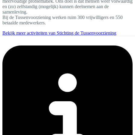
meervoudige problematiek. Ons doel is dat mensen weer volwaardig
en (zo) zelfstandig (mogelijk) kunnen deelnemen aan de
samenleving.
Bij de Tussenvoorziening werken ruim 300 vrijwilligers en 550
betaalde medewerkers.
Bekijk meer activiteiten van Stichting de Tussenvoorziening