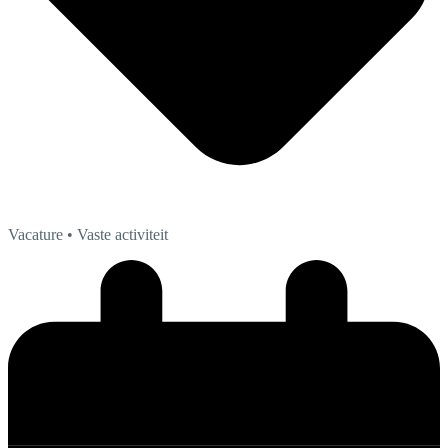
Vacature
• Vaste activiteit