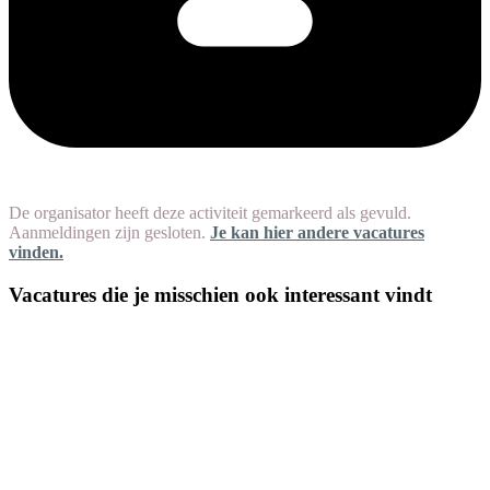
De organisator heeft deze activiteit gemarkeerd als gevuld.
Aanmeldingen zijn gesloten.
Je kan hier andere vacatures
vinden.
Vacatures die je misschien ook interessant vindt