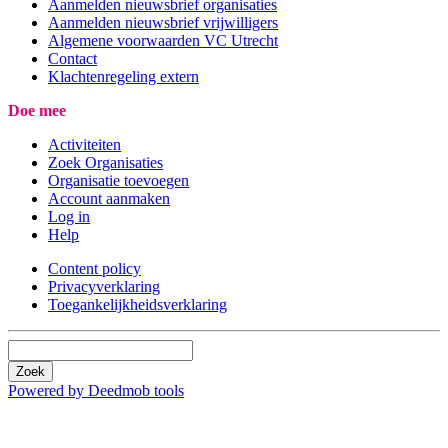
Aanmelden nieuwsbrief organisaties
Aanmelden nieuwsbrief vrijwilligers
Algemene voorwaarden VC Utrecht
Contact
Klachtenregeling extern
Doe mee
Activiteiten
Zoek Organisaties
Organisatie toevoegen
Account aanmaken
Log in
Help
Content policy
Privacyverklaring
Toegankelijkheidsverklaring
Zoek
Powered by Deedmob tools