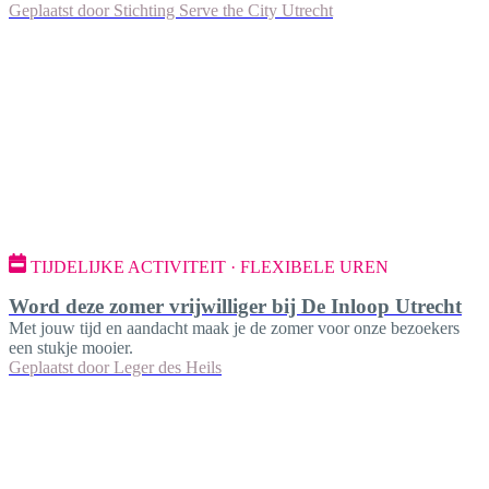
Geplaatst door
Stichting Serve the City Utrecht
TIJDELIJKE ACTIVITEIT · FLEXIBELE UREN
Word deze zomer vrijwilliger bij De Inloop Utrecht
Met jouw tijd en aandacht maak je de zomer voor onze bezoekers
een stukje mooier.
Geplaatst door
Leger des Heils