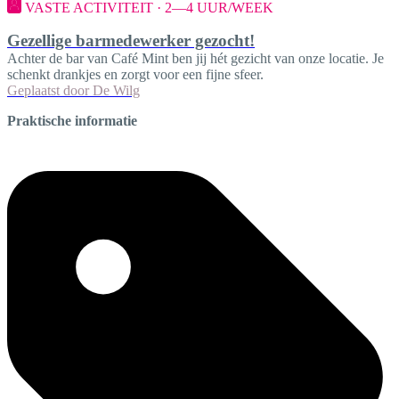
VASTE ACTIVITEIT · 2—4 UUR/WEEK
Gezellige barmedewerker gezocht!
Achter de bar van Café Mint ben jij hét gezicht van onze locatie. Je
schenkt drankjes en zorgt voor een fijne sfeer.
Geplaatst door
De Wilg
Praktische informatie