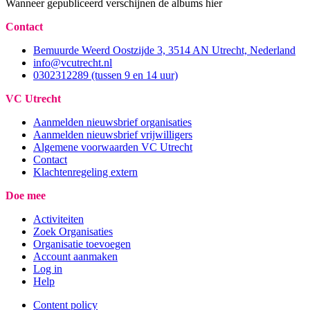
Wanneer gepubliceerd verschijnen de albums hier
Contact
Bemuurde Weerd Oostzijde 3, 3514 AN Utrecht, Nederland
info@vcutrecht.nl
0302312289 (tussen 9 en 14 uur)
VC Utrecht
Aanmelden nieuwsbrief organisaties
Aanmelden nieuwsbrief vrijwilligers
Algemene voorwaarden VC Utrecht
Contact
Klachtenregeling extern
Doe mee
Activiteiten
Zoek Organisaties
Organisatie toevoegen
Account aanmaken
Log in
Help
Content policy