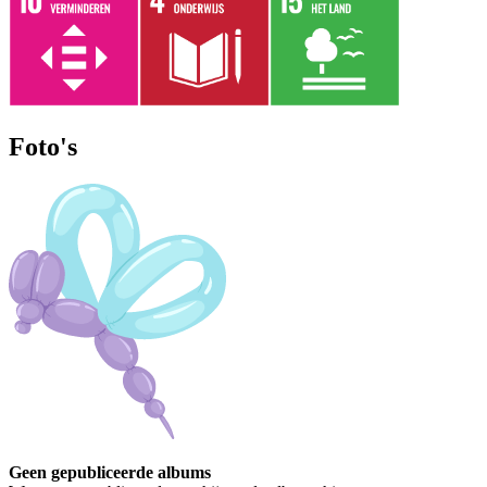
Foto's
Geen gepubliceerde albums