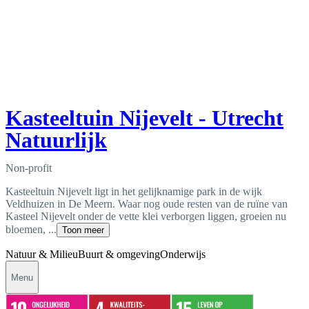
Kasteeltuin Nijevelt - Utrecht
Natuurlijk
Non-profit
Kasteeltuin Nijevelt ligt in het gelijknamige park in de wijk
Veldhuizen in De Meern. Waar nog oude resten van de ruïne van
Kasteel Nijevelt onder de vette klei verborgen liggen, groeien nu
bloemen, ...
Toon meer
Natuur & Milieu
Buurt & omgeving
Onderwijs
Menu