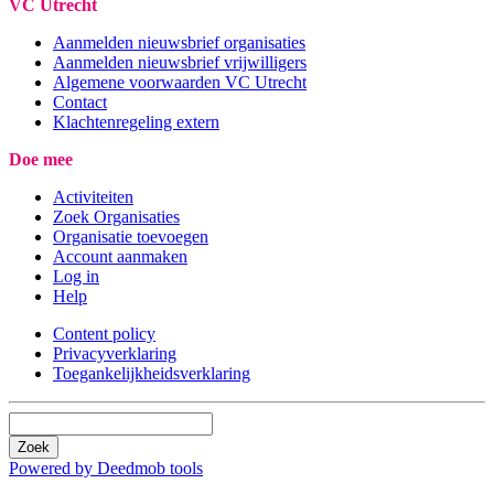
VC Utrecht
Aanmelden nieuwsbrief organisaties
Aanmelden nieuwsbrief vrijwilligers
Algemene voorwaarden VC Utrecht
Contact
Klachtenregeling extern
Doe mee
Activiteiten
Zoek Organisaties
Organisatie toevoegen
Account aanmaken
Log in
Help
Content policy
Privacyverklaring
Toegankelijkheidsverklaring
Zoek
Powered by Deedmob tools