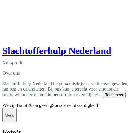
Slachtofferhulp Nederland
Non-profit
Over ons
Slachtofferhulp Nederland helpt na misdrijven, verkeersongevallen,
rampen en calamiteiten. Bij ons kan je terecht voor emotionele
steun, wij ondersteunen in het strafproces en bij het ...
Toon meer
Welzijn
Buurt & omgeving
Sociale rechtvaardigheid
Menu
Foto's