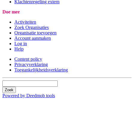
Klachtenregeling extern
Doe mee
Activiteiten
Zoek Organisaties
Organisatie toevoegen
Account aanmaken
Log in
Help
Content policy
Privacyverklaring
Toegankelijkheidsverklaring
Zoek
Powered by Deedmob tools