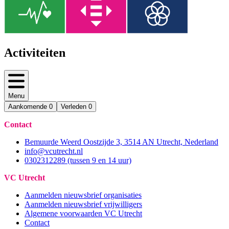
Activiteiten
Menu
Aankomende
0
Verleden
0
Contact
Bemuurde Weerd Oostzijde 3, 3514 AN Utrecht, Nederland
info@vcutrecht.nl
0302312289 (tussen 9 en 14 uur)
VC Utrecht
Aanmelden nieuwsbrief organisaties
Aanmelden nieuwsbrief vrijwilligers
Algemene voorwaarden VC Utrecht
Contact