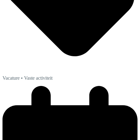
Vacature
• Vaste activiteit