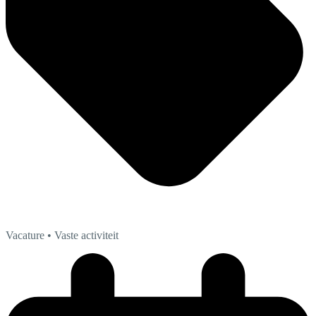
Vacature
• Vaste activiteit