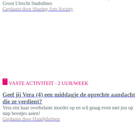
Groot Utrecht Stadsdiner.
Geplaatst door
Sharing Arts Society
VASTE ACTIVITEIT · 2 UUR/WEEK
Geef jij Vera (4) een middagje de oprechte aandacht
die ze verdient?
Vera eist haar overbelaste moeder op en wil graag even met jou op
stap beestjes aaien!
Geplaatst door
Handjehelpen