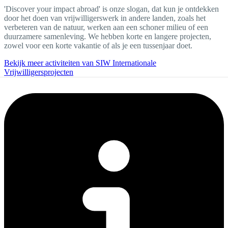
'Discover your impact abroad' is onze slogan, dat kun je ontdekken
door het doen van vrijwilligerswerk in andere landen, zoals het
verbeteren van de natuur, werken aan een schoner milieu of een
duurzamere samenleving. We hebben korte en langere projecten,
zowel voor een korte vakantie of als je een tussenjaar doet.
Bekijk meer activiteiten van SIW Internationale
Vrijwilligersprojecten