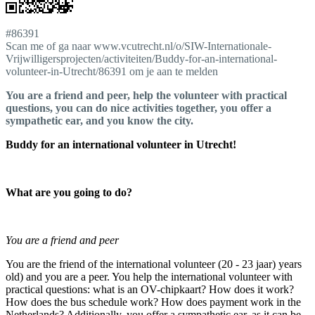
#86391
Scan me of ga naar www.vcutrecht.nl/o/SIW-Internationale-
Vrijwilligersprojecten/activiteiten/Buddy-for-an-international-
volunteer-in-Utrecht/86391 om je aan te melden
You are a friend and peer, help the volunteer with practical
questions, you can do nice activities together, you offer a
sympathetic ear, and you know the city.
Buddy for an international volunteer in Utrecht!
What are you going to do?
You are a friend and peer
You are the friend of the international volunteer (20 - 23 jaar) years
old) and you are a peer. You help the international volunteer with
practical questions: what is an OV-chipkaart? How does it work?
How does the bus schedule work? How does payment work in the
Netherlands? Additionally, you offer a sympathetic ear, as it can be