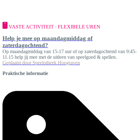
VASTE ACTIVITEIT · FLEXIBELE UREN
Help je mee op maandagmiddag of
zaterdagochtend?
Op maandagmiddag van 15-17 uur of op zaterdagochtend van 9:45-
11.15 help jij mee met de uitleen van speelgoed & spellen.
Geplaatst door
Speelotheek Hoograven
Praktische informatie