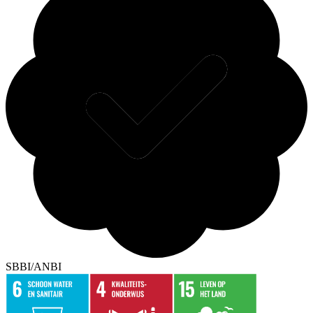
SBBI/ANBI