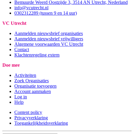
Bemuurde Weerd Oostzijde 3, 3514 AN Utrecht, Nederland
info@vcutrecht.nl
0302312289 (tussen 9 en 14 uur)
VC Utrecht
Aanmelden nieuwsbrief organisaties
Aanmelden nieuwsbrief vrijwilligers
Algemene voorwaarden VC Utrecht
Contact
Klachtenregeling extern
Doe mee
Activiteiten
Zoek Organisaties
Organisatie toevoegen
Account aanmaken
Log in
Help
Content policy
Privacyverklaring
Toegankelijkheidsverklaring