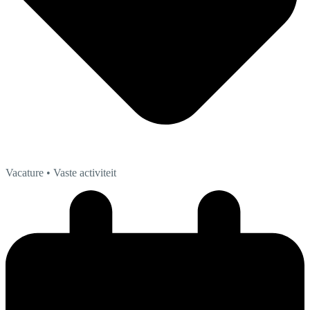
Vacature
• Vaste activiteit