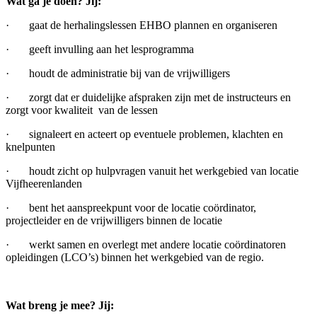
Wat ga je doen? Jij:
· gaat de herhalingslessen EHBO plannen en organiseren
· geeft invulling aan het lesprogramma
· houdt de administratie bij van de vrijwilligers
· zorgt dat er duidelijke afspraken zijn met de instructeurs en
zorgt voor kwaliteit van de lessen
· signaleert en acteert op eventuele problemen, klachten en
knelpunten
· houdt zicht op hulpvragen vanuit het werkgebied van locatie
Vijfheerenlanden
· bent het aanspreekpunt voor de locatie coördinator,
projectleider en de vrijwilligers binnen de locatie
· werkt samen en overlegt met andere locatie coördinatoren
opleidingen (LCO’s) binnen het werkgebied van de regio.
Wat breng je mee? Jij: