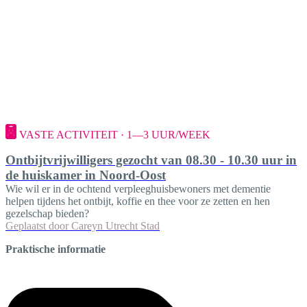
VASTE ACTIVITEIT · 1—3 UUR/WEEK
Ontbijtvrijwilligers gezocht van 08.30 - 10.30 uur in
de huiskamer in Noord-Oost
Wie wil er in de ochtend verpleeghuisbewoners met dementie
helpen tijdens het ontbijt, koffie en thee voor ze zetten en hen
gezelschap bieden?
Geplaatst door
Careyn Utrecht Stad
Praktische informatie