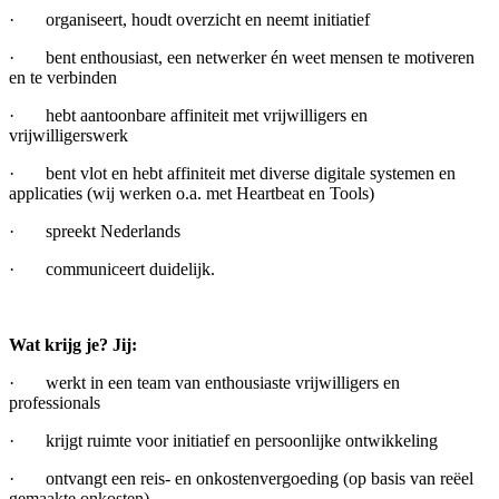
· organiseert, houdt overzicht en neemt initiatief
· bent enthousiast, een netwerker én weet mensen te motiveren
en te verbinden
· hebt aantoonbare affiniteit met vrijwilligers en
vrijwilligerswerk
· bent vlot en hebt affiniteit met diverse digitale systemen en
applicaties (wij werken o.a. met Heartbeat en Tools)
· spreekt Nederlands
· communiceert duidelijk.
Wat krijg je? Jij:
· werkt in een team van enthousiaste vrijwilligers en
professionals
· krijgt ruimte voor initiatief en persoonlijke ontwikkeling
· ontvangt een reis- en onkostenvergoeding (op basis van reëel
gemaakte onkosten)