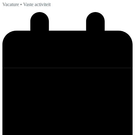
Vacature
• Vaste activiteit