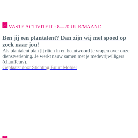
VASTE ACTIVITEIT · 8—20 UUR/MAAND
Ben jij een plantalent? Dan zijn wij met spoed op
zoek naar jou!
Als plantalent plan jij ritten in en beantwoord je vragen over onze
dienstverlening. Je werkt nauw samen met je medevrijwilligers
(chauffeurs).
Geplaatst door
Stichting Buurt Mobiel