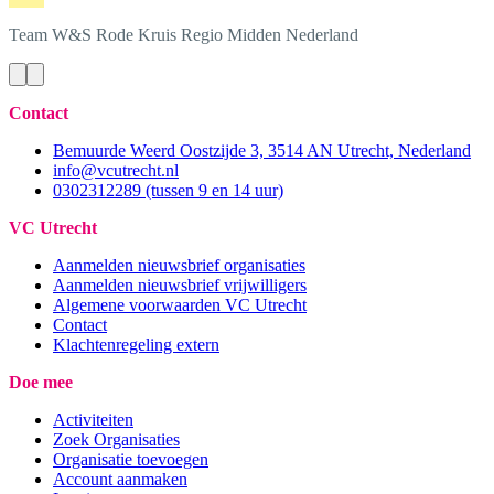
Team W&S
Rode Kruis Regio Midden Nederland
Contact
Bemuurde Weerd Oostzijde 3, 3514 AN Utrecht, Nederland
info@vcutrecht.nl
0302312289 (tussen 9 en 14 uur)
VC Utrecht
Aanmelden nieuwsbrief organisaties
Aanmelden nieuwsbrief vrijwilligers
Algemene voorwaarden VC Utrecht
Contact
Klachtenregeling extern
Doe mee
Activiteiten
Zoek Organisaties
Organisatie toevoegen
Account aanmaken