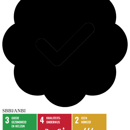
SBBI/ANBI