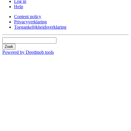
Log in
Help
Content policy
Privacyverklaring
Toegankelijkheidsverklaring
Zoek
Powered by Deedmob tools