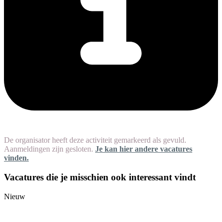
De organisator heeft deze activiteit gemarkeerd als gevuld.
Aanmeldingen zijn gesloten.
Je kan hier andere vacatures
vinden.
Vacatures die je misschien ook interessant vindt
Nieuw