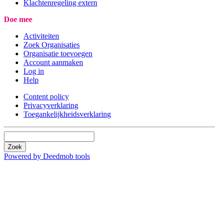
Klachtenregeling extern
Doe mee
Activiteiten
Zoek Organisaties
Organisatie toevoegen
Account aanmaken
Log in
Help
Content policy
Privacyverklaring
Toegankelijkheidsverklaring
Zoek
Powered by Deedmob tools