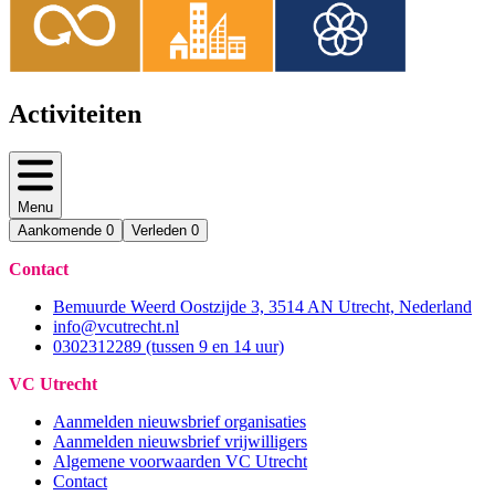
Activiteiten
Menu
Aankomende
0
Verleden
0
Contact
Bemuurde Weerd Oostzijde 3, 3514 AN Utrecht, Nederland
info@vcutrecht.nl
0302312289 (tussen 9 en 14 uur)
VC Utrecht
Aanmelden nieuwsbrief organisaties
Aanmelden nieuwsbrief vrijwilligers
Algemene voorwaarden VC Utrecht
Contact