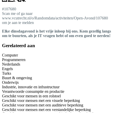
#107680
Scan me of ga naar
www.vcutrecht.nl/o/Randomdata/activiteiten/Open-Avond/107680
om je aan te melden
Elke dinsdagavond is het vrije inloop bij ons. Kom gezellig langs
om te buurten, als je IT vragen hebt of om even goed te nerden!
Gerelateerd aan
Computer
Programmeren
Nederlands
Engels
Turks
Buurt & omgeving
Onderwijs
Industrie, innovatie en infrastructuur
Verantwoorde consumptie en productie
Geschikt voor mensen in een rolstoel
Geschikt voor mensen met een visuele beperking
Geschikt voor mensen met een auditieve beperking
Geschikt voor mensen met een verstandelijke beperking