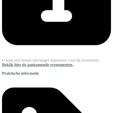
U kunt zich helaas niet langer registreren voor dit evenement.
Bekijk hier de aankomende evenementen.
Praktische informatie