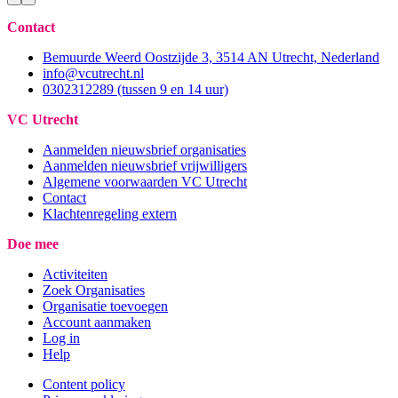
Contact
Bemuurde Weerd Oostzijde 3, 3514 AN Utrecht, Nederland
info@vcutrecht.nl
0302312289 (tussen 9 en 14 uur)
VC Utrecht
Aanmelden nieuwsbrief organisaties
Aanmelden nieuwsbrief vrijwilligers
Algemene voorwaarden VC Utrecht
Contact
Klachtenregeling extern
Doe mee
Activiteiten
Zoek Organisaties
Organisatie toevoegen
Account aanmaken
Log in
Help
Content policy