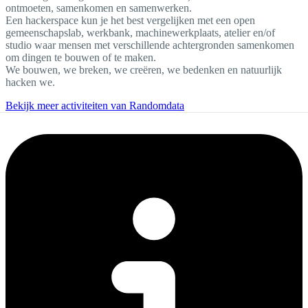
ontmoeten, samenkomen en samenwerken.
Een hackerspace kun je het best vergelijken met een open
gemeenschapslab, werkbank, machinewerkplaats, atelier en/of
studio waar mensen met verschillende achtergronden samenkomen
om dingen te bouwen of te maken.
We bouwen, we breken, we creëren, we bedenken en natuurlijk
hacken we.
Bekijk meer activiteiten van Randomdata