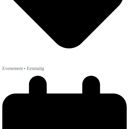
Evenement
• Eenmalig