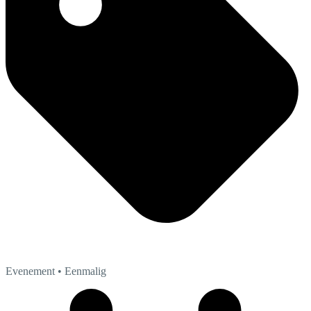
Evenement
• Eenmalig