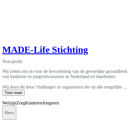
MADE-Life Stichting
Non-profit
Wij zetten ons in voor de bevordering van de geestelijke gezondheid
van kinderen en jongvolwassenen in Nederland en daarbuiten.
Wij doen dit door 'challenges' te organiseren die op alle mogelijke ...
Toon meer
Welzijn
Zorg
Kinderen
Jongeren
Menu