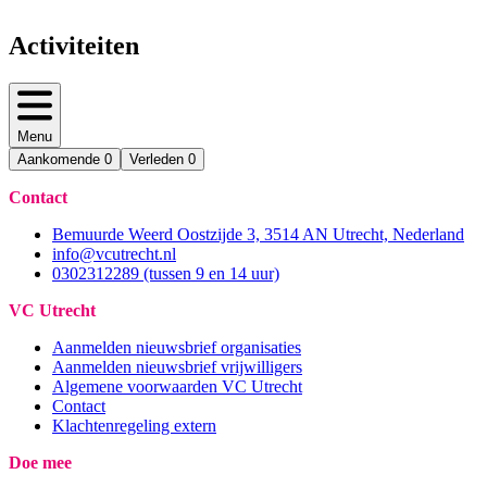
Activiteiten
Menu
Aankomende
0
Verleden
0
Contact
Bemuurde Weerd Oostzijde 3, 3514 AN Utrecht, Nederland
info@vcutrecht.nl
0302312289 (tussen 9 en 14 uur)
VC Utrecht
Aanmelden nieuwsbrief organisaties
Aanmelden nieuwsbrief vrijwilligers
Algemene voorwaarden VC Utrecht
Contact
Klachtenregeling extern
Doe mee