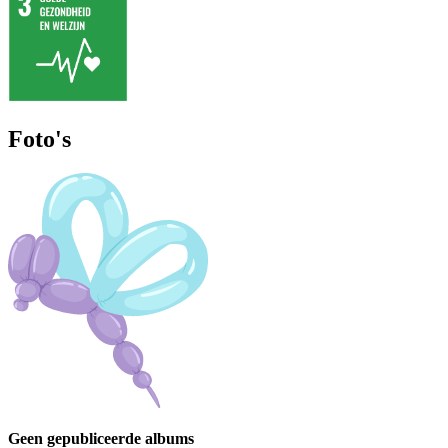
Foto's
Geen gepubliceerde albums