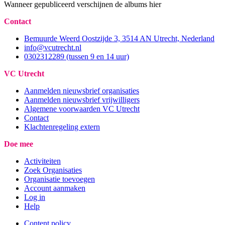
Wanneer gepubliceerd verschijnen de albums hier
Contact
Bemuurde Weerd Oostzijde 3, 3514 AN Utrecht, Nederland
info@vcutrecht.nl
0302312289 (tussen 9 en 14 uur)
VC Utrecht
Aanmelden nieuwsbrief organisaties
Aanmelden nieuwsbrief vrijwilligers
Algemene voorwaarden VC Utrecht
Contact
Klachtenregeling extern
Doe mee
Activiteiten
Zoek Organisaties
Organisatie toevoegen
Account aanmaken
Log in
Help
Content policy