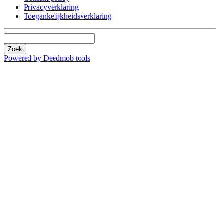
Privacyverklaring
Toegankelijkheidsverklaring
Zoek
Powered by Deedmob tools