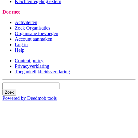
Klachtenregeling extern
Doe mee
Activiteiten
Zoek Organisaties
Organisatie toevoegen
Account aanmaken
Log in
Help
Content policy
Privacyverklaring
Toegankelijkheidsverklaring
Zoek
Powered by Deedmob tools