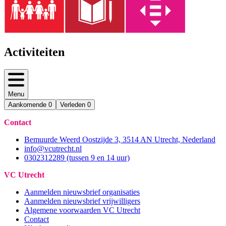
Activiteiten
Menu
Aankomende
0
Verleden
0
Contact
Bemuurde Weerd Oostzijde 3, 3514 AN Utrecht, Nederland
info@vcutrecht.nl
0302312289 (tussen 9 en 14 uur)
VC Utrecht
Aanmelden nieuwsbrief organisaties
Aanmelden nieuwsbrief vrijwilligers
Algemene voorwaarden VC Utrecht
Contact