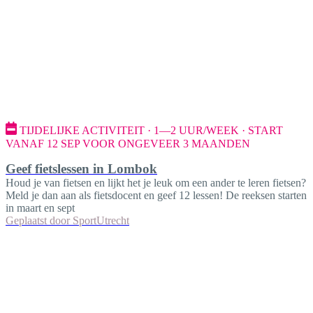
TIJDELIJKE ACTIVITEIT · 1—2 UUR/WEEK · START
VANAF 12 SEP VOOR ONGEVEER 3 MAANDEN
Geef fietslessen in Lombok
Houd je van fietsen en lijkt het je leuk om een ander te leren fietsen?
Meld je dan aan als fietsdocent en geef 12 lessen! De reeksen starten
in maart en sept
Geplaatst door
SportUtrecht