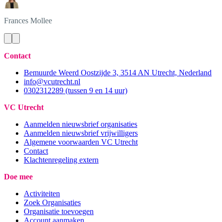
Frances
Mollee
Contact
Bemuurde Weerd Oostzijde 3, 3514 AN Utrecht, Nederland
info@vcutrecht.nl
0302312289 (tussen 9 en 14 uur)
VC Utrecht
Aanmelden nieuwsbrief organisaties
Aanmelden nieuwsbrief vrijwilligers
Algemene voorwaarden VC Utrecht
Contact
Klachtenregeling extern
Doe mee
Activiteiten
Zoek Organisaties
Organisatie toevoegen
Account aanmaken