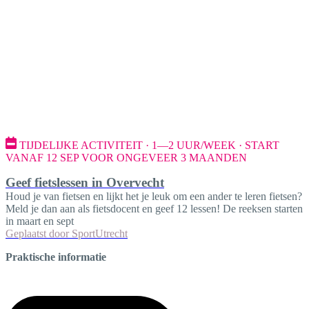
TIJDELIJKE ACTIVITEIT · 1—2 UUR/WEEK · START
VANAF 12 SEP VOOR ONGEVEER 3 MAANDEN
Geef fietslessen in Overvecht
Houd je van fietsen en lijkt het je leuk om een ander te leren fietsen?
Meld je dan aan als fietsdocent en geef 12 lessen! De reeksen starten
in maart en sept
Geplaatst door
SportUtrecht
Praktische informatie