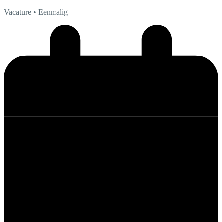
Vacature
• Eenmalig