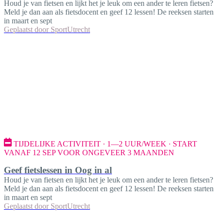
Houd je van fietsen en lijkt het je leuk om een ander te leren fietsen?
Meld je dan aan als fietsdocent en geef 12 lessen! De reeksen starten
in maart en sept
Geplaatst door
SportUtrecht
TIJDELIJKE ACTIVITEIT · 1—2 UUR/WEEK · START
VANAF 12 SEP VOOR ONGEVEER 3 MAANDEN
Geef fietslessen in Oog in al
Houd je van fietsen en lijkt het je leuk om een ander te leren fietsen?
Meld je dan aan als fietsdocent en geef 12 lessen! De reeksen starten
in maart en sept
Geplaatst door
SportUtrecht