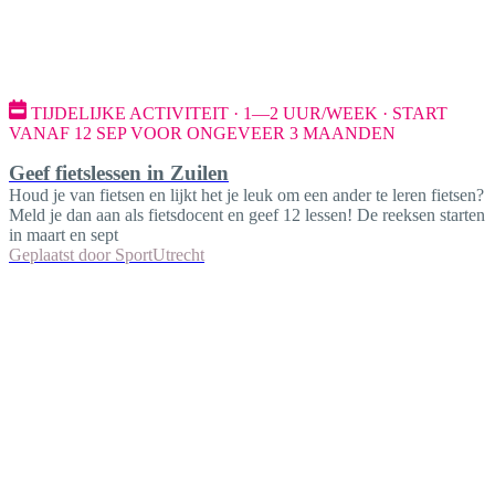
TIJDELIJKE ACTIVITEIT · 1—2 UUR/WEEK · START
VANAF 12 SEP VOOR ONGEVEER 3 MAANDEN
Geef fietslessen in Zuilen
Houd je van fietsen en lijkt het je leuk om een ander te leren fietsen?
Meld je dan aan als fietsdocent en geef 12 lessen! De reeksen starten
in maart en sept
Geplaatst door
SportUtrecht