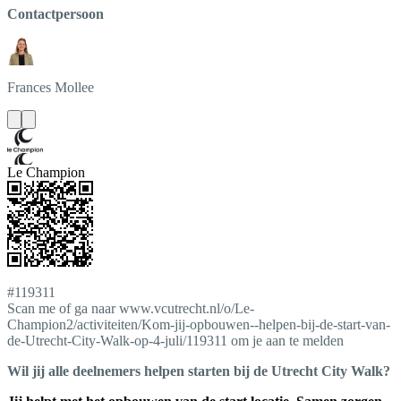
Contactpersoon
Frances
Mollee
Le Champion
#119311
Scan me of ga naar www.vcutrecht.nl/o/Le-
Champion2/activiteiten/Kom-jij-opbouwen--helpen-bij-de-start-van-
de-Utrecht-City-Walk-op-4-juli/119311 om je aan te melden
Wil jij alle deelnemers helpen starten bij de Utrecht City Walk?