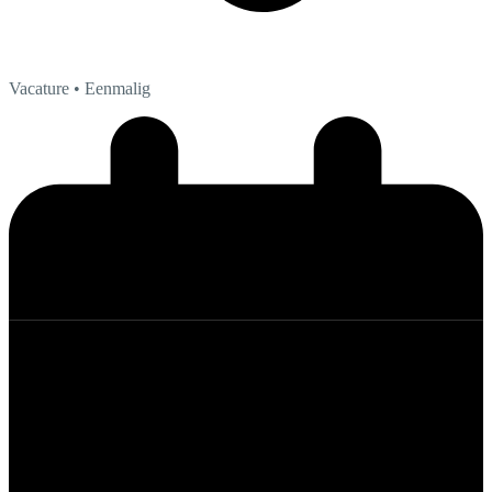
Vacature
• Eenmalig