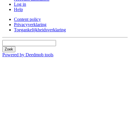
Log in
Help
Content policy
Privacyverklaring
Toegankelijkheidsverklaring
Zoek
Powered by Deedmob tools