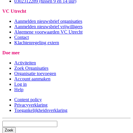
0302312289 (tussen 9 en 14 uur)
VC Utrecht
Aanmelden nieuwsbrief organisaties
Aanmelden nieuwsbrief vrijwilligers
Algemene voorwaarden VC Utrecht
Contact
Klachtenregeling extern
Doe mee
Activiteiten
Zoek Organisaties
Organisatie toevoegen
Account aanmaken
Log in
Help
Content policy
Privacyverklaring
Toegankelijkheidsverklaring
Zoek