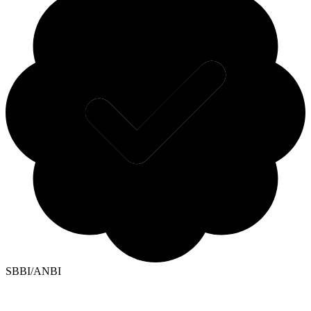
SBBI/ANBI