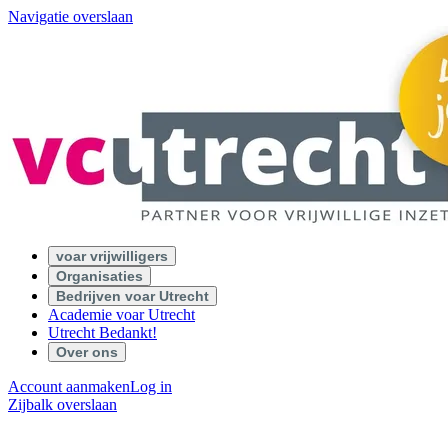
Navigatie overslaan
voar vrijwilligers
Organisaties
Bedrijven voar Utrecht
Academie voar Utrecht
Utrecht Bedankt!
Over ons
Account aanmaken
Log in
Zijbalk overslaan