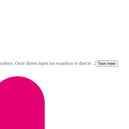
oekers. Onze dieren lopen los waardoor er directe ...
Toon meer