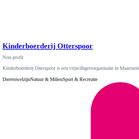
Kinderboerderij Otterspoor
Non-profit
Kinderboerderij Otterspoor is een vrijwilligersorganisatie in Maarsse
Dierenwelzijn
Natuur & Milieu
Sport & Recreatie