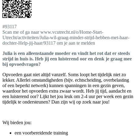
#93117
Scan me of ga naar www.vcutrecht.nl/o/Home-Start-
Utrecht/activiteiten/Julia-wil-graag-minder-strijd-hebben-met-haar-
dochter-Help-jij-haar/93117 om je aan te melden
Julia is een alleenstaande moeder en vindt het rot dat er steeds
strijd in huis is. Heb jij een luisterend oor en denk je graag mee
bij opvoedvragen?
Opvoeden gaat niet altijd vanzelf. Soms loopt het tijdelijk niet zo
lekker. Allerlei omstandigheden (bijv. echtscheiding, overbelasting
of een beperkt netwerk) kunnen spanningen in een gezin geven,
waardoor het opvoeden extra zwaar wordt. Heb jij tijd, aandacht en
een luisterend oor? Lijkt het jou leuk om 2-4 uur per week een gezin
tijdelijk te ondersteunen? Dan zijn wij op zoek naar jou!
Wij bieden jou:
een voorbereidende training