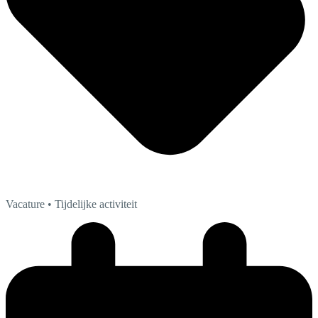
Vacature
• Tijdelijke activiteit