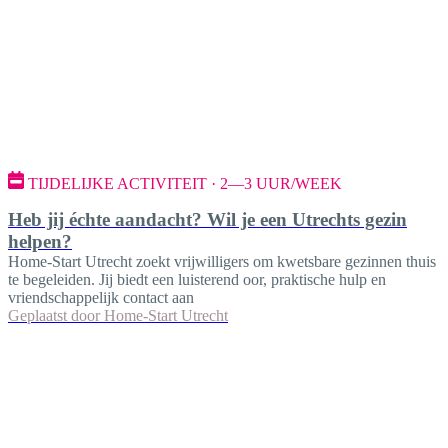
TIJDELIJKE ACTIVITEIT · 2—3 UUR/WEEK
Heb jij échte aandacht? Wil je een Utrechts gezin
helpen?
Home-Start Utrecht zoekt vrijwilligers om kwetsbare gezinnen thuis
te begeleiden. Jij biedt een luisterend oor, praktische hulp en
vriendschappelijk contact aan
Geplaatst door
Home-Start Utrecht