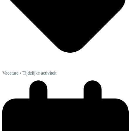
Vacature
• Tijdelijke activiteit