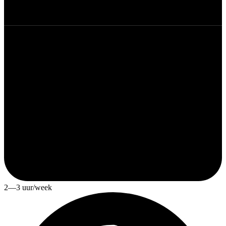
2—3 uur/week