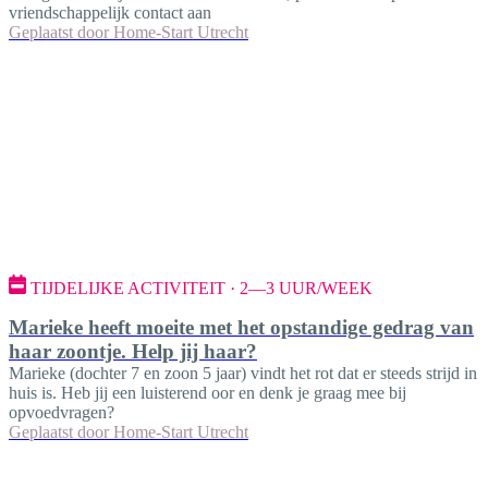
vriendschappelijk contact aan
Geplaatst door
Home-Start Utrecht
TIJDELIJKE ACTIVITEIT · 2—3 UUR/WEEK
Marieke heeft moeite met het opstandige gedrag van
haar zoontje. Help jij haar?
Marieke (dochter 7 en zoon 5 jaar) vindt het rot dat er steeds strijd in
huis is. Heb jij een luisterend oor en denk je graag mee bij
opvoedvragen?
Geplaatst door
Home-Start Utrecht