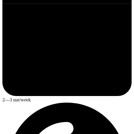
2—3 uur/week