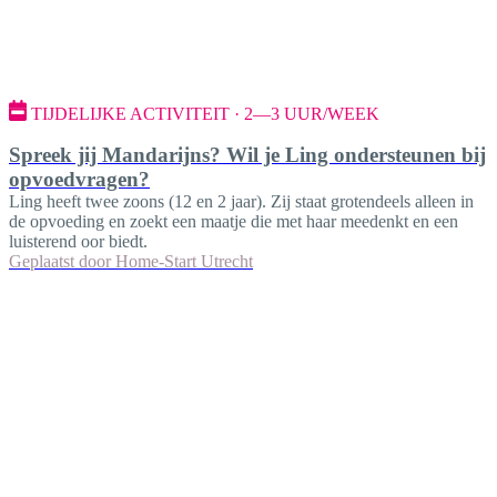
TIJDELIJKE ACTIVITEIT · 2—3 UUR/WEEK
Spreek jij Mandarijns? Wil je Ling ondersteunen bij
opvoedvragen?
Ling heeft twee zoons (12 en 2 jaar). Zij staat grotendeels alleen in
de opvoeding en zoekt een maatje die met haar meedenkt en een
luisterend oor biedt.
Geplaatst door
Home-Start Utrecht