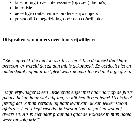
bijscholing (over interessante (opvoed) thema's)
intervisie
gezellige contacten met andere vrijwilligers
persoonlijke begeleiding door een coördinator
Uitspraken van ouders over hun vrijwilliger:
“Ze is oprecht 'the light in our lives' en ik ben de meest dankbare
persoon ter wereld dat zij aan mij is gekoppeld. Ze oordeelt niet en
ondersteunt mij naar de ‘plek’ waar ik naar toe wil met mijn gezin."
"Mijn vrijwilliger is een luisterende engel met haar hart op de juiste
plaats. Ik kan haar wel inlijsten, zo blij ben ik met haar! Het is heel
prettig dat ik mijn verhaal bij haar kwijt kan, ik kan lekker stoom
afblazen. Het schept rust dat ik hardop kan uitspreken wat mij
dwars zit. Als ik met haar praat dan gaat de Rolodex in mijn hoofd
weer op volgorde!"