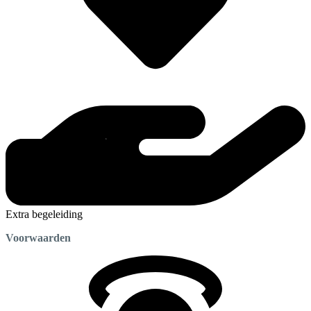
Extra begeleiding
Voorwaarden