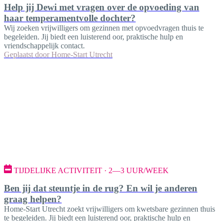
Help jij Dewi met vragen over de opvoeding van
haar temperamentvolle dochter?
Wij zoeken vrijwilligers om gezinnen met opvoedvragen thuis te
begeleiden. Jij biedt een luisterend oor, praktische hulp en
vriendschappelijk contact.
Geplaatst door
Home-Start Utrecht
TIJDELIJKE ACTIVITEIT · 2—3 UUR/WEEK
Ben jij dat steuntje in de rug? En wil je anderen
graag helpen?
Home-Start Utrecht zoekt vrijwilligers om kwetsbare gezinnen thuis
te begeleiden. Jij biedt een luisterend oor, praktische hulp en