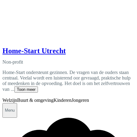
Home-Start Utrecht
Non-profit
Home-Start ondersteunt gezinnen. De vragen van de ouders staan
centraal. Veelal wordt een luisterend oor gevraagd, praktische hulp
of meedenken in de opvoeding. Het doel is om het zelfvertrouwen
van ...
Toon meer
Welzijn
Buurt & omgeving
Kinderen
Jongeren
Menu