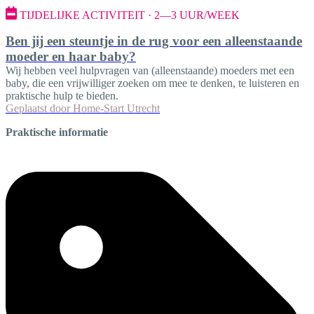
TIJDELIJKE ACTIVITEIT · 2—3 UUR/WEEK
Ben jij een steuntje in de rug voor een alleenstaande
moeder en haar baby?
Wij hebben veel hulpvragen van (alleenstaande) moeders met een
baby, die een vrijwilliger zoeken om mee te denken, te luisteren en
praktische hulp te bieden.
Geplaatst door
Home-Start Utrecht
Praktische informatie