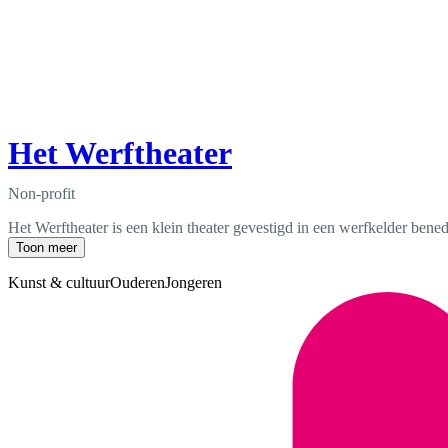
Het Werftheater
Non-profit
Het Werftheater is een klein theater gevestigd in een werfkelder bene
Toon meer
Kunst & cultuur
Ouderen
Jongeren