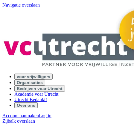
Navigatie overslaan
voar vrijwilligers
Organisaties
Bedrijven voar Utrecht
Academie voar Utrecht
Utrecht Bedankt!
Over ons
Account aanmaken
Log in
Zijbalk overslaan