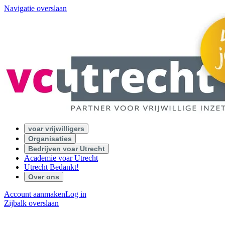
Navigatie overslaan
voar vrijwilligers
Organisaties
Bedrijven voar Utrecht
Academie voar Utrecht
Utrecht Bedankt!
Over ons
Account aanmaken
Log in
Zijbalk overslaan