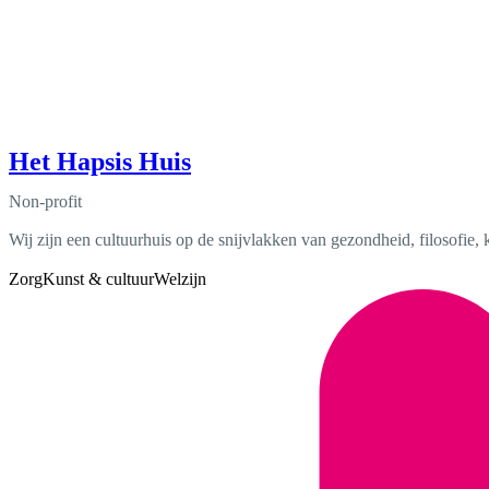
Het Hapsis Huis
Non-profit
Wij zijn een cultuurhuis op de snijvlakken van gezondheid, filosofie, 
Zorg
Kunst & cultuur
Welzijn