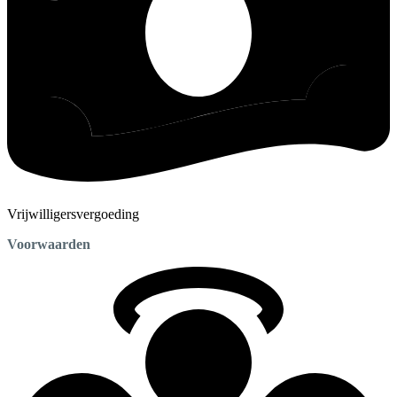
Vrijwilligersvergoeding
Voorwaarden