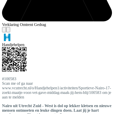
Verklaring Omtrent Gedrag
Handjehelpen
#100583
Scan me of ga naar
www.vcutrecht.nl/o/Handjehelpen1/activiteiten/Sportieve-Nairo-17-
zoekt-maatje-voor-vet-gave-middag-maak-jij-hem-blij/100583 om je
aan te melden
Nairo uit Utrecht Zuid - West is dol op lekker kletsen en nieuwe
mensen ontmoeten en leuke dingen doen. Laat jij je hart