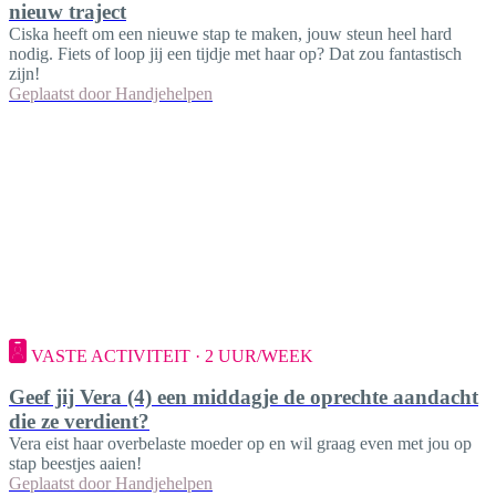
nieuw traject
Ciska heeft om een nieuwe stap te maken, jouw steun heel hard
nodig. Fiets of loop jij een tijdje met haar op? Dat zou fantastisch
zijn!
Geplaatst door
Handjehelpen
VASTE ACTIVITEIT · 2 UUR/WEEK
Geef jij Vera (4) een middagje de oprechte aandacht
die ze verdient?
Vera eist haar overbelaste moeder op en wil graag even met jou op
stap beestjes aaien!
Geplaatst door
Handjehelpen