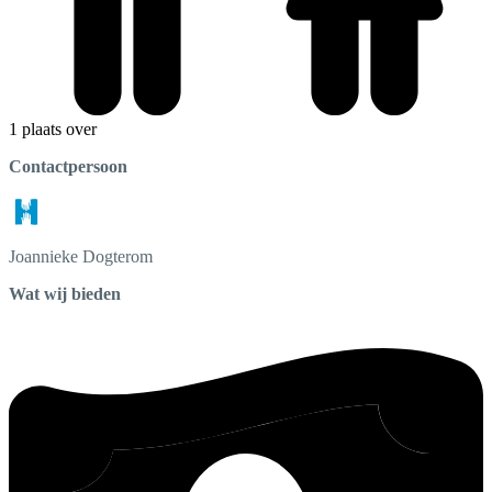
1 plaats over
Contactpersoon
Joannieke
Dogterom
Wat wij bieden