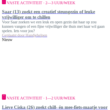
VASTE ACTIVITEIT · 2—3 UUR/WEEK
Saar (13) zoekt een creatief steungezin of leuke
vrijwilliger om te chillen
Voor Saar zoeken we een leuk en open gezin dat haar op zou
kunnen vangen of een fijne vrijwilliger die thuis met haar wil gaan
spelen. Iets voor jou?
Geplaatst door
Handjehelpen
Nieuw
VASTE ACTIVITEIT · 1—2 UUR/WEEK
Lieve Ciska (26) zoekt chill- én mee-fiets-maatje voor