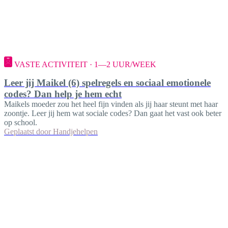
VASTE ACTIVITEIT · 1—2 UUR/WEEK
Leer jij Maikel (6) spelregels en sociaal emotionele
codes? Dan help je hem echt
Maikels moeder zou het heel fijn vinden als jij haar steunt met haar
zoontje. Leer jij hem wat sociale codes? Dan gaat het vast ook beter
op school.
Geplaatst door
Handjehelpen