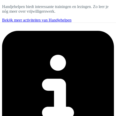
Handjehelpen biedt interessante trainingen en lezingen. Zo leer je
nóg meer over vrijwilligerswerk.
Bekijk meer activiteiten van Handjehelpen