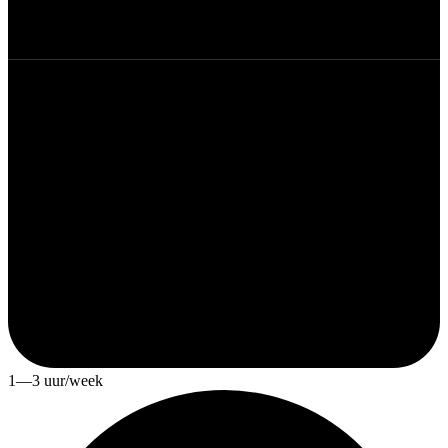
1—3 uur/week