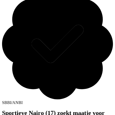
SBBI/ANBI
Sportieve Nairo (17) zoekt maatje voor