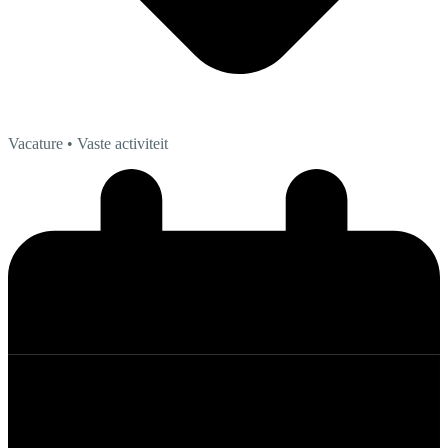
Vacature
• Vaste activiteit