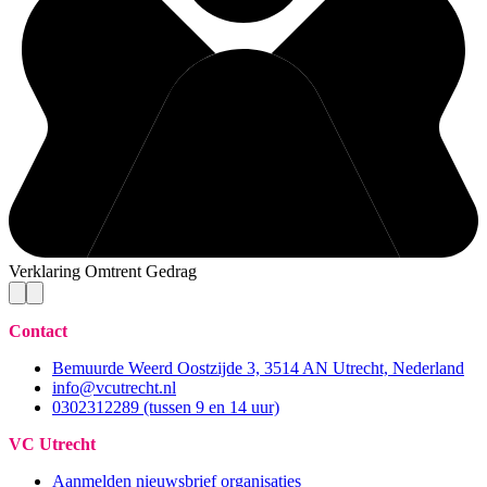
Verklaring Omtrent Gedrag
Contact
Bemuurde Weerd Oostzijde 3, 3514 AN Utrecht, Nederland
info@vcutrecht.nl
0302312289 (tussen 9 en 14 uur)
VC Utrecht
Aanmelden nieuwsbrief organisaties