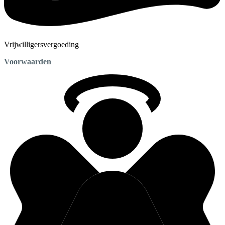
Vrijwilligersvergoeding
Voorwaarden