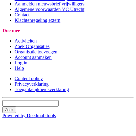
Aanmelden nieuwsbrief vrijwilligers
Algemene voorwaarden VC Utrecht
Contact
Klachtenregeling extern
Doe mee
Activiteiten
Zoek Organisaties
Organisatie toevoegen
Account aanmaken
Log in
Help
Content policy
Privacyverklaring
Toegankelijkheidsverklaring
Zoek
Powered by Deedmob tools