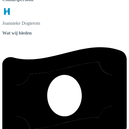
Joannieke
Dogterom
Wat wij bieden