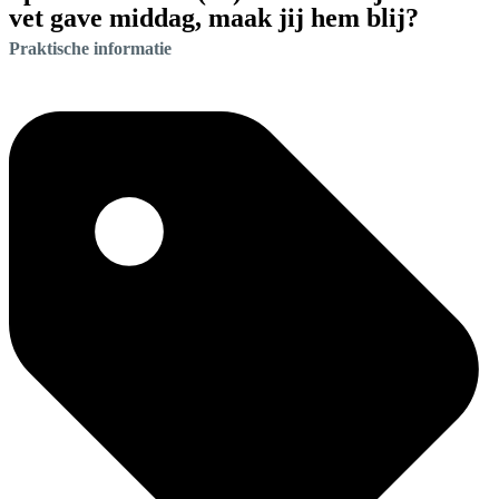
vet gave middag, maak jij hem blij?
Praktische informatie