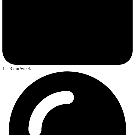
1—3 uur/week