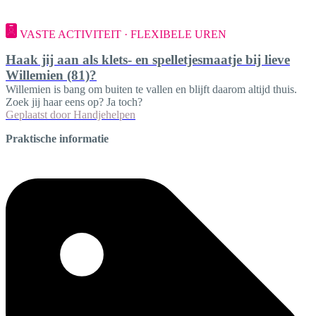
VASTE ACTIVITEIT · FLEXIBELE UREN
Haak jij aan als klets- en spelletjesmaatje bij lieve
Willemien (81)?
Willemien is bang om buiten te vallen en blijft daarom altijd thuis.
Zoek jij haar eens op? Ja toch?
Geplaatst door
Handjehelpen
Praktische informatie