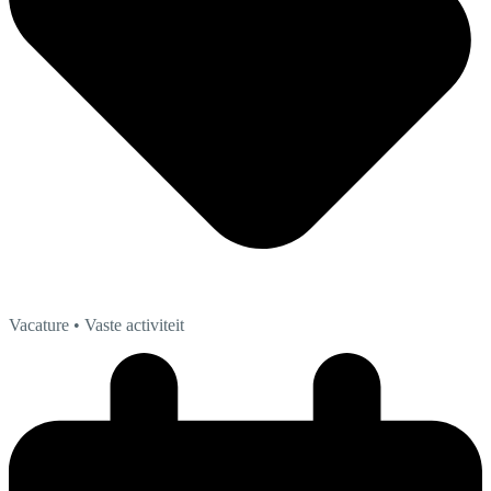
Vacature
• Vaste activiteit