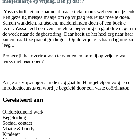
meisjesmaatje op vrijdag. Ben jij dat??
Yassa vindt het loeispannend maar stiekem ook wel een beetje leuk.
Een gezellig meisjes-maatje om op vrijdag iets leuks mee te doen.
Samen wandelen, knutselen, meidendingen doen of een boekje
lezen. Yassa heeft een verstandelijke beperking en gaat drie dagen in
de week naar de dagbesteding. Daar heeft ze het heel erg naar haar
zin en maakt ze prachtige dingen. Op de vrijdag is haar dag nog zo
leeg...
Probeer jij haar vertrouwen te winnen en kom jij op vrijdag wat
leuks met haar doen?
Als je als vrijwilliger aan de slag gaat bij Handjehelpen volg je een
introductiecursus en word je begeleid door een vaste coördinator.
Gerelateerd aan
Ondersteunend werk
Begeleiding
Sociaal contact
Maatje & buddy
Kinderen