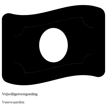
Vrijwilligersvergoeding
Voorwaarden