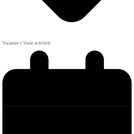
Vacature
• Vaste activiteit