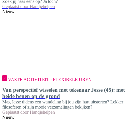
Zoek jij haar eens op? Ja toch?
Geplaatst door
Handjehelpen
Nieuw
VASTE ACTIVITEIT · FLEXIBELE UREN
Van perspectief wisselen met tekenaar Jesse (45): met
beide benen op de grond
Mag Jesse tijdens een wandeling bij jou zijn hart uitstorten? Lekker
filosoferen of zijn mooie verzamelingen bekijken?
Geplaatst door
Handjehelpen
Nieuw