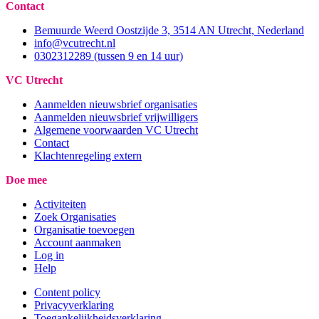
Contact
Bemuurde Weerd Oostzijde 3, 3514 AN Utrecht, Nederland
info@vcutrecht.nl
0302312289 (tussen 9 en 14 uur)
VC Utrecht
Aanmelden nieuwsbrief organisaties
Aanmelden nieuwsbrief vrijwilligers
Algemene voorwaarden VC Utrecht
Contact
Klachtenregeling extern
Doe mee
Activiteiten
Zoek Organisaties
Organisatie toevoegen
Account aanmaken
Log in
Help
Content policy
Privacyverklaring
Toegankelijkheidsverklaring