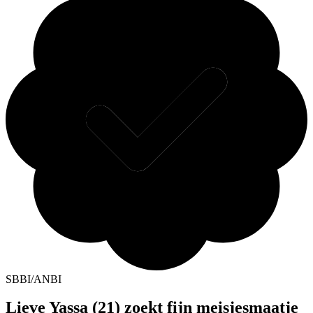
SBBI/ANBI
Lieve Yassa (21) zoekt fijn meisjesmaatje