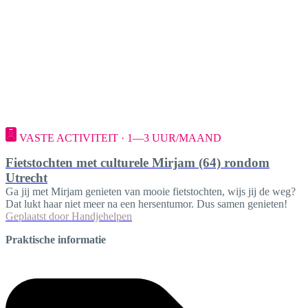
VASTE ACTIVITEIT · 1—3 UUR/MAAND
Fietstochten met culturele Mirjam (64) rondom
Utrecht
Ga jij met Mirjam genieten van mooie fietstochten, wijs jij de weg?
Dat lukt haar niet meer na een hersentumor. Dus samen genieten!
Geplaatst door
Handjehelpen
Praktische informatie