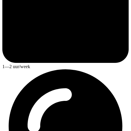
1—2 uur/week