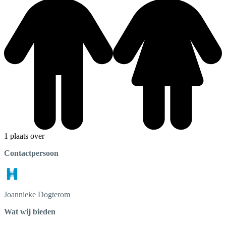
1 plaats over
Contactpersoon
Joannieke
Dogterom
Wat wij bieden