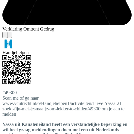
Verklaring Omtrent Gedrag
Handjehelpen
#49300
Scan me of ga naar
www.vcutrecht.nl/o/Handjehelpen1/activiteiten/Lieve-Yassa-21-
zoekt-fijn-meisjesmaatje-om-lekker-te-chillen/49300 om je aan te
melden
Yassa uit Kanaleneiland heeft een verstandelijke beperking en
wil heel graag meidendingen doen met een uit Nederlands