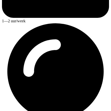
1—2 uur/week