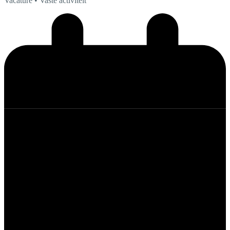
Vacature
• Vaste activiteit