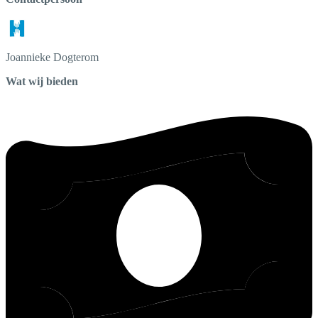
Joannieke
Dogterom
Wat wij bieden