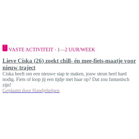
VASTE ACTIVITEIT · 1—2 UUR/WEEK
Lieve Ciska (26) zoekt chill- én mee-fiets-maatje voor
nieuw traject
Ciska heeft om een nieuwe stap te maken, jouw steun heel hard
nodig. Fiets of loop jij een tijdje met haar op? Dat zou fantastisch
zijn!
Geplaatst door
Handjehelpen