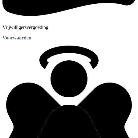
Vrijwilligersvergoeding
Voorwaarden