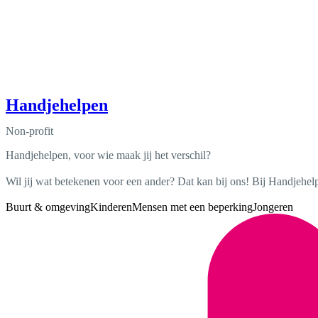
Handjehelpen
Non-profit
Handjehelpen, voor wie maak jij het verschil?
Wil jij wat betekenen voor een ander? Dat kan bij ons! Bij Handjehel
Buurt & omgeving
Kinderen
Mensen met een beperking
Jongeren