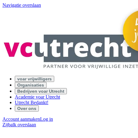
Navigatie overslaan
voar vrijwilligers
Organisaties
Bedrijven voar Utrecht
Academie voar Utrecht
Utrecht Bedankt!
Over ons
Account aanmaken
Log in
Zijbalk overslaan