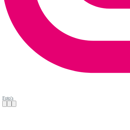
Foto's