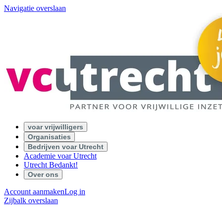
Navigatie overslaan
voar vrijwilligers
Organisaties
Bedrijven voar Utrecht
Academie voar Utrecht
Utrecht Bedankt!
Over ons
Account aanmaken
Log in
Zijbalk overslaan