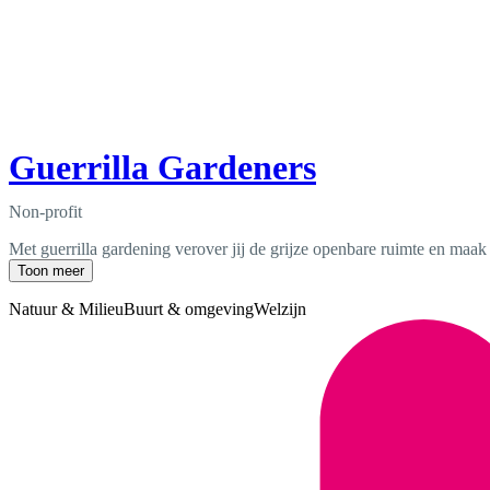
Guerrilla Gardeners
Non-profit
Met guerrilla gardening verover jij de grijze openbare ruimte en maak
Toon meer
Natuur & Milieu
Buurt & omgeving
Welzijn