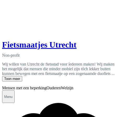
Fietsmaatjes Utrecht
Non-profit
Wij willen van Utrecht de fietsstad voor íedereen maken! Wij maken
het mogelijk dat mensen die minder mobiel zijn tóch lekker buiten
kunnen bewegen met een fietsmaatje op een zogenaamde duofiets ...
Toon meer
Mensen met een beperking
Ouderen
Welzijn
Menu