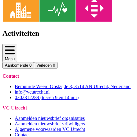
Activiteiten
Menu
Aankomende
0
Verleden
0
Contact
Bemuurde Weerd Oostzijde 3, 3514 AN Utrecht, Nederland
info@vcutrecht.nl
0302312289 (tussen 9 en 14 uur)
VC Utrecht
Aanmelden nieuwsbrief organisaties
Aanmelden nieuwsbrief vrijwilligers
Algemene voorwaarden VC Utrecht
Contact