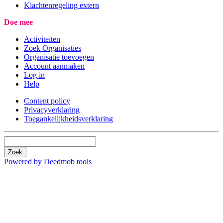
Klachtenregeling extern
Doe mee
Activiteiten
Zoek Organisaties
Organisatie toevoegen
Account aanmaken
Log in
Help
Content policy
Privacyverklaring
Toegankelijkheidsverklaring
Zoek
Powered by Deedmob tools