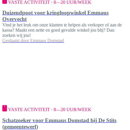
VASTE ACTIVITEIT · 8—20 UUR/WEEK
Duizendpoot voor kringloopwinkel Emmaus
Overvecht
Vind je het leuk om onze klanten te helpen als verkoper of aan de
kassa? Maakt een nette en goed gevulde winkel jou blij? Dan
zoeken wij jou!
Geplaatst door
Emmaus Domstad
VASTE ACTIVITEIT · 8—20 UUR/WEEK
Schatzoeker voor Emmaus Domstad bij De Stits
(gemeentewerf)