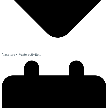
Vacature
• Vaste activiteit