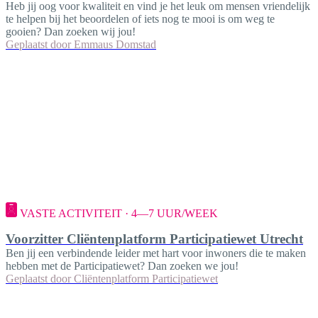
Heb jij oog voor kwaliteit en vind je het leuk om mensen vriendelijk
te helpen bij het beoordelen of iets nog te mooi is om weg te
gooien? Dan zoeken wij jou!
Geplaatst door
Emmaus Domstad
VASTE ACTIVITEIT · 4—7 UUR/WEEK
Voorzitter Cliëntenplatform Participatiewet Utrecht
Ben jij een verbindende leider met hart voor inwoners die te maken
hebben met de Participatiewet? Dan zoeken we jou!
Geplaatst door
Cliëntenplatform Participatiewet