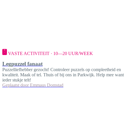
VASTE ACTIVITEIT · 10—20 UUR/WEEK
Legpuzzel fanaat
Puzzelliefhebber gezocht! Controleer puzzels op compleetheid en
kwaliteit. Maak of tel. Thuis of bij ons in Parkwijk. Help mee want
ieder stukje telt!
Geplaatst door
Emmaus Domstad