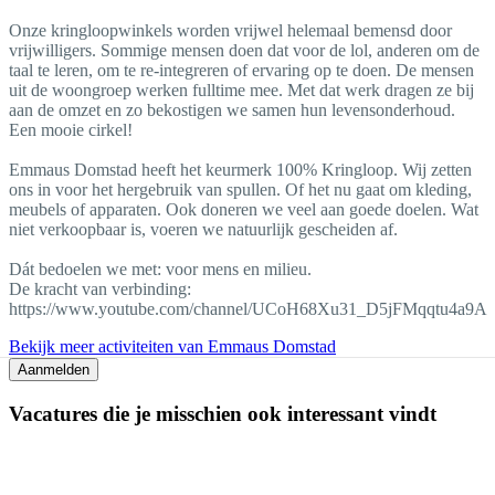
Onze kringloopwinkels worden vrijwel helemaal bemensd door
vrijwilligers. Sommige mensen doen dat voor de lol, anderen om de
taal te leren, om te re-integreren of ervaring op te doen. De mensen
uit de woongroep werken fulltime mee. Met dat werk dragen ze bij
aan de omzet en zo bekostigen we samen hun levensonderhoud.
Een mooie cirkel!
Emmaus Domstad heeft het keurmerk 100% Kringloop. Wij zetten
ons in voor het hergebruik van spullen. Of het nu gaat om kleding,
meubels of apparaten. Ook doneren we veel aan goede doelen. Wat
niet verkoopbaar is, voeren we natuurlijk gescheiden af.
Dát bedoelen we met: voor mens en milieu.
De kracht van verbinding:
https://www.youtube.com/channel/UCoH68Xu31_D5jFMqqtu4a9A
Bekijk meer activiteiten van Emmaus Domstad
Aanmelden
Vacatures die je misschien ook interessant vindt