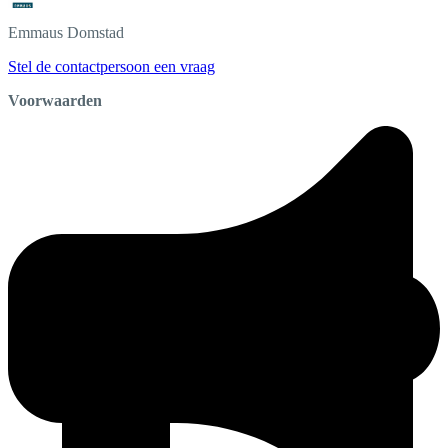
Emmaus
Domstad
Stel de contactpersoon een vraag
Voorwaarden