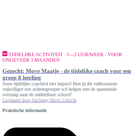
TIJDELIJKE ACTIVITEIT · 1—2 UUR/WEEK · VOOR
ONGEVEER 3 MAANDEN
Gezocht: Move Maatje - de tijdelijke coach voor een
groep 8 leerling
Jouw tijdelijke coachrol met impact! Ben jij die enthousiaste
vrijwilliger een achtstegroeper wil helpen met de spannende
overstap naar de middelbare school?
Geplaatst door
Stichting Move Utrecht
Praktische informatie