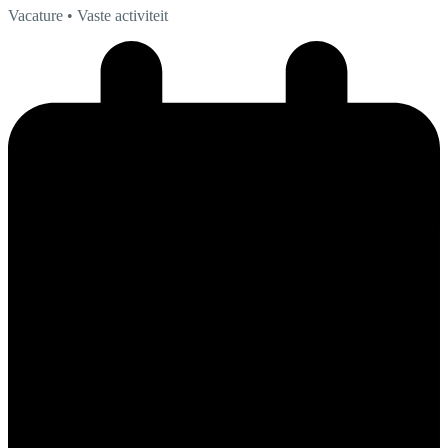
Vacature
• Vaste activiteit