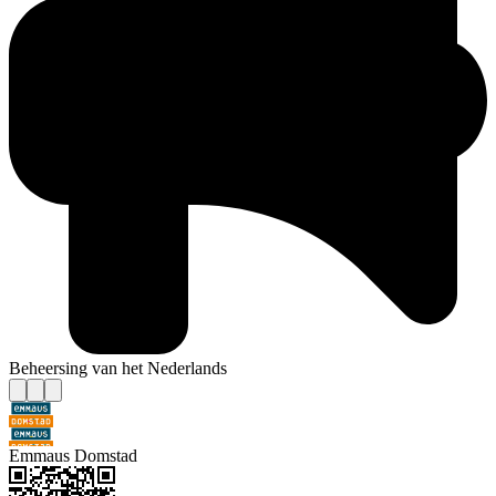
Beheersing van het Nederlands
Emmaus Domstad