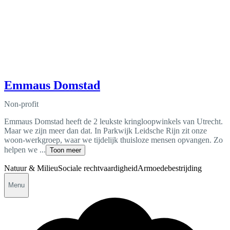
Emmaus Domstad
Non-profit
Emmaus Domstad heeft de 2 leukste kringloopwinkels van Utrecht.
Maar we zijn meer dan dat. In Parkwijk Leidsche Rijn zit onze
woon-werkgroep, waar we tijdelijk thuisloze mensen opvangen. Zo
helpen we ...
Toon meer
Natuur & Milieu
Sociale rechtvaardigheid
Armoedebestrijding
Menu