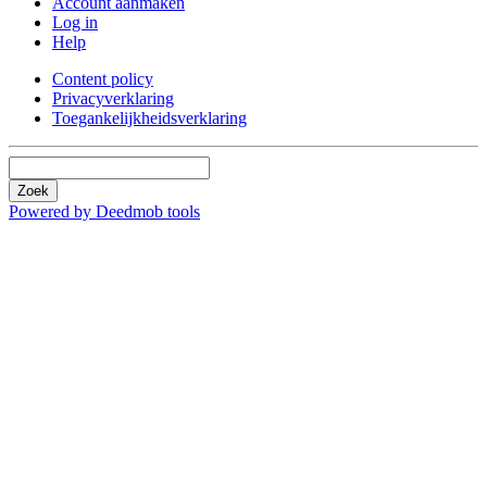
Account aanmaken
Log in
Help
Content policy
Privacyverklaring
Toegankelijkheidsverklaring
Zoek
Powered by Deedmob tools