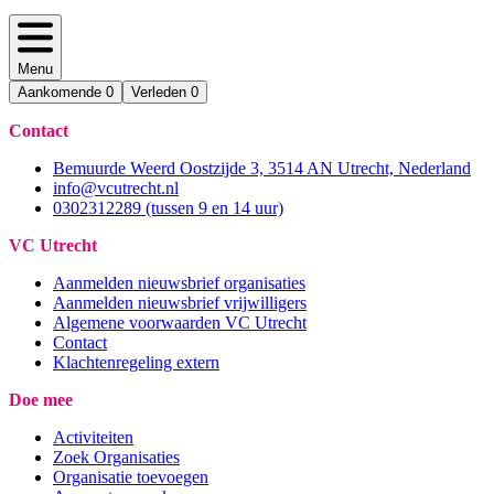
Menu
Aankomende
0
Verleden
0
Contact
Bemuurde Weerd Oostzijde 3, 3514 AN Utrecht, Nederland
info@vcutrecht.nl
0302312289 (tussen 9 en 14 uur)
VC Utrecht
Aanmelden nieuwsbrief organisaties
Aanmelden nieuwsbrief vrijwilligers
Algemene voorwaarden VC Utrecht
Contact
Klachtenregeling extern
Doe mee
Activiteiten
Zoek Organisaties
Organisatie toevoegen