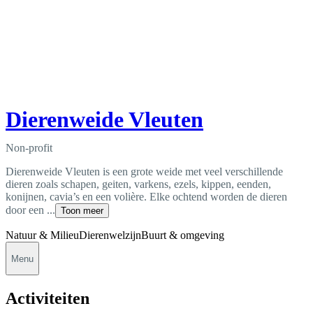
Dierenweide Vleuten
Non-profit
Dierenweide Vleuten is een grote weide met veel verschillende
dieren zoals schapen, geiten, varkens, ezels, kippen, eenden,
konijnen, cavia’s en een volière. Elke ochtend worden de dieren
door een ...
Toon meer
Natuur & Milieu
Dierenwelzijn
Buurt & omgeving
Menu
Activiteiten