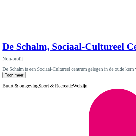
De Schalm, Sociaal-Cultureel 
Non-profit
De Schalm is een Sociaal-Cultureel centrum gelegen in de oude kern 
Toon meer
Buurt & omgeving
Sport & Recreatie
Welzijn