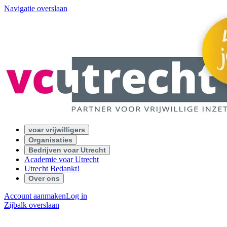
Navigatie overslaan
voar vrijwilligers
Organisaties
Bedrijven voar Utrecht
Academie voar Utrecht
Utrecht Bedankt!
Over ons
Account aanmaken
Log in
Zijbalk overslaan