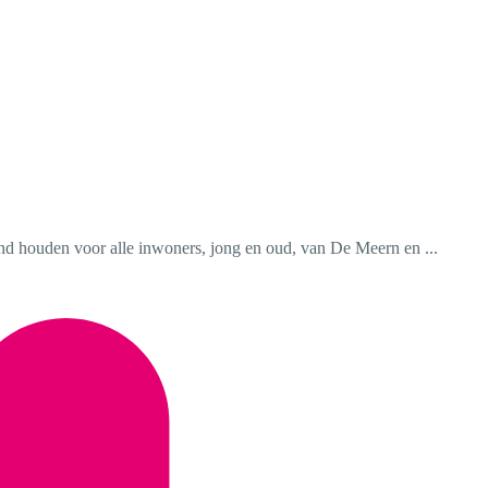
and houden voor alle inwoners, jong en oud, van De Meern en ...