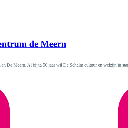
Centrum de Meern
van De Meern. Al bijna 50 jaar wil De Schalm cultuur en welzijn in st