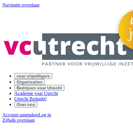
Navigatie overslaan
voar vrijwilligers
Organisaties
Bedrijven voar Utrecht
Academie voar Utrecht
Utrecht Bedankt!
Over ons
Account aanmaken
Log in
Zijbalk overslaan