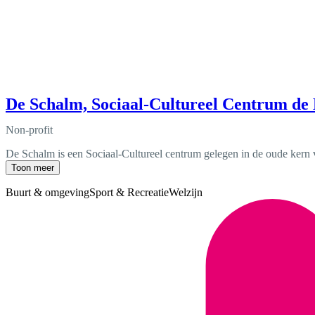
De Schalm, Sociaal-Cultureel Centrum de
Non-profit
De Schalm is een Sociaal-Cultureel centrum gelegen in de oude kern 
Toon meer
Buurt & omgeving
Sport & Recreatie
Welzijn