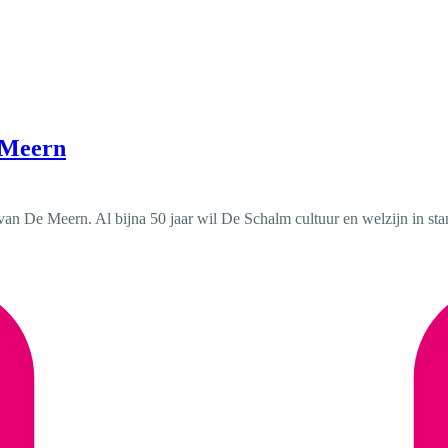
 Meern
van De Meern. Al bijna 50 jaar wil De Schalm cultuur en welzijn in st