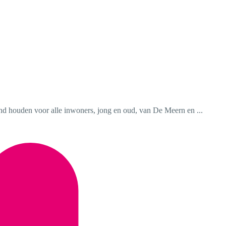
and houden voor alle inwoners, jong en oud, van De Meern en ...