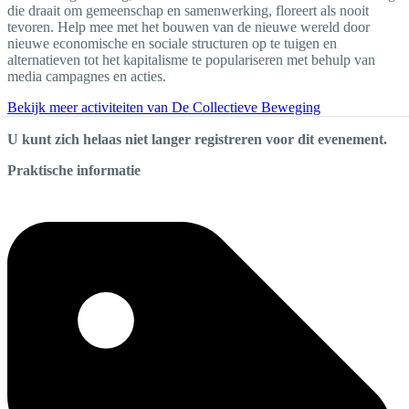
die draait om gemeenschap en samenwerking, floreert als nooit
tevoren. Help mee met het bouwen van de nieuwe wereld door
nieuwe economische en sociale structuren op te tuigen en
alternatieven tot het kapitalisme te populariseren met behulp van
media campagnes en acties.
Bekijk meer activiteiten van De Collectieve Beweging
U kunt zich helaas niet langer registreren voor dit evenement.
Praktische informatie