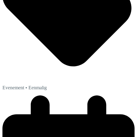
Evenement
• Eenmalig