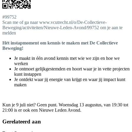
#99752
Scan me of ga naar www.vcutrecht.nl/o/De-Collectieve-
Beweging/activiteiten/Nieuwe-Leden-Avond/99752 om je aan te
melden
Hét instapmoment om kennis te maken met De Collectieve
Beweging!
Je maakt in één avond kennis met wie we zijn en hoe we
werken
Je ontmoet gelijkgestemden en hoort waar je in vette projecten
kunt instappen
Je ontdekt waar jij energie van krijgt en waar jij impact kunt
maken
Kun je 9 juli niet? Geen punt. Woensdag 13 augustus, van 19:30 tot
21:00 is er ook een Nieuwe Leden Avond.
Gerelateerd aan