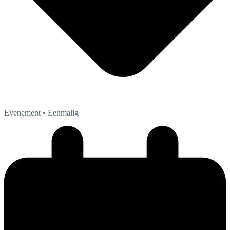
Evenement
• Eenmalig