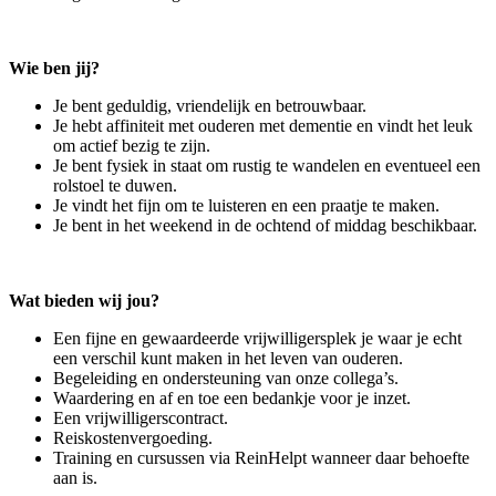
Wie ben jij?
Je bent geduldig, vriendelijk en betrouwbaar.
Je hebt affiniteit met ouderen met dementie en vindt het leuk
om actief bezig te zijn.
Je bent fysiek in staat om rustig te wandelen en eventueel een
rolstoel te duwen.
Je vindt het fijn om te luisteren en een praatje te maken.
Je bent in het weekend in de ochtend of middag beschikbaar.
Wat bieden wij jou?
Een fijne en gewaardeerde vrijwilligersplek je waar je echt
een verschil kunt maken in het leven van ouderen.
Begeleiding en ondersteuning van onze collega’s.
Waardering en af en toe een bedankje voor je inzet.
Een vrijwilligerscontract.
Reiskostenvergoeding.
Training en cursussen via ReinHelpt wanneer daar behoefte
aan is.