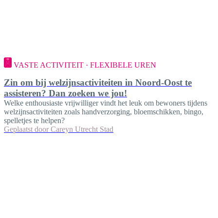
VASTE ACTIVITEIT · FLEXIBELE UREN
Zin om bij welzijnsactiviteiten in Noord-Oost te
assisteren? Dan zoeken we jou!
Welke enthousiaste vrijwilliger vindt het leuk om bewoners tijdens
welzijnsactiviteiten zoals handverzorging, bloemschikken, bingo,
spelletjes te helpen?
Geplaatst door
Careyn Utrecht Stad