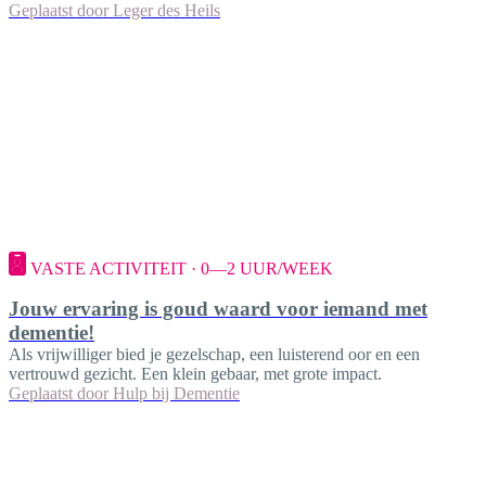
Geplaatst door
Leger des Heils
VASTE ACTIVITEIT · 0—2 UUR/WEEK
Jouw ervaring is goud waard voor iemand met
dementie!
Als vrijwilliger bied je gezelschap, een luisterend oor en een
vertrouwd gezicht. Een klein gebaar, met grote impact.
Geplaatst door
Hulp bij Dementie