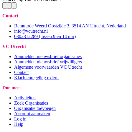
Contact
Bemuurde Weerd Oostzijde 3, 3514 AN Utrecht, Nederland
info@vcutrecht.nl
0302312289 (tussen 9 en 14 uur)
VC Utrecht
Aanmelden nieuwsbrief organisaties
Aanmelden nieuwsbrief vrijwilligers
Algemene voorwaarden VC Utrecht
Contact
Klachtenregeling extern
Doe mee
Activiteiten
Zoek Organisaties
Organisatie toevoegen
Account aanmaken
Log in
Help