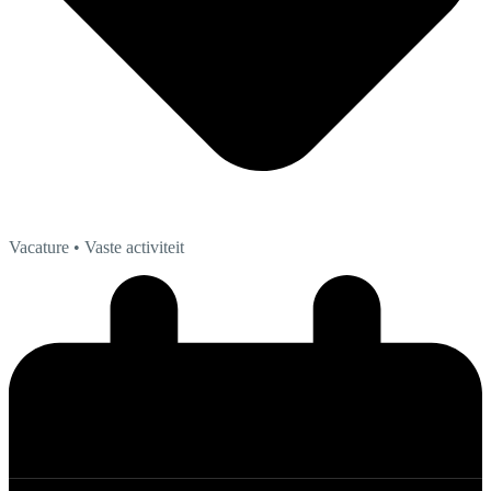
Vacature
• Vaste activiteit