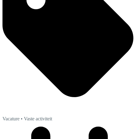
Vacature
• Vaste activiteit