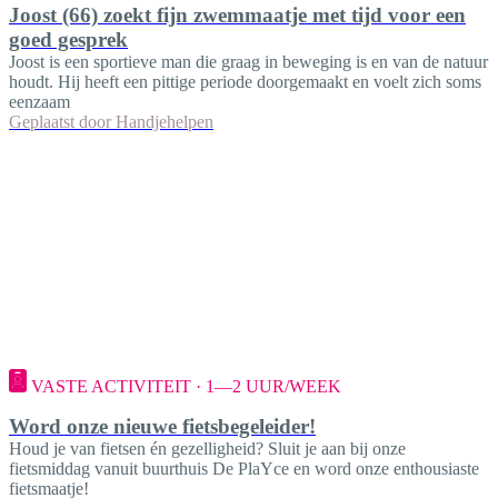
Joost (66) zoekt fijn zwemmaatje met tijd voor een
goed gesprek
Joost is een sportieve man die graag in beweging is en van de natuur
houdt. Hij heeft een pittige periode doorgemaakt en voelt zich soms
eenzaam
Geplaatst door
Handjehelpen
VASTE ACTIVITEIT · 1—2 UUR/WEEK
Word onze nieuwe fietsbegeleider!
Houd je van fietsen én gezelligheid? Sluit je aan bij onze
fietsmiddag vanuit buurthuis De PlaYce en word onze enthousiaste
fietsmaatje!