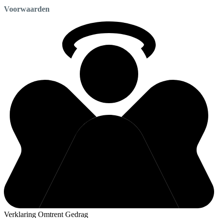
Voorwaarden
Verklaring Omtrent Gedrag