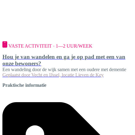
VASTE ACTIVITEIT · 1—2 UUR/WEEK
Hou je van wandelen en ga je op pad met een van
onze bewoners?
Een wandeling door de wijk samen met een oudere met dementie
Geplaatst door
Vecht en IJssel, locatie Lieven de Key
Praktische informatie