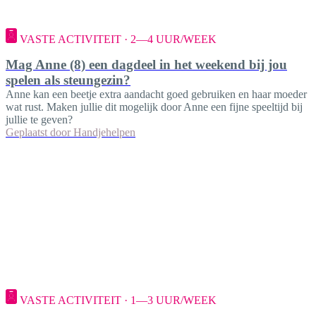
VASTE ACTIVITEIT · 2—4 UUR/WEEK
Mag Anne (8) een dagdeel in het weekend bij jou
spelen als steungezin?
Anne kan een beetje extra aandacht goed gebruiken en haar moeder
wat rust. Maken jullie dit mogelijk door Anne een fijne speeltijd bij
jullie te geven?
Geplaatst door
Handjehelpen
VASTE ACTIVITEIT · 1—3 UUR/WEEK