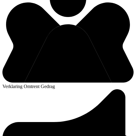
Verklaring Omtrent Gedrag