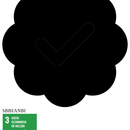
SBBI/ANBI